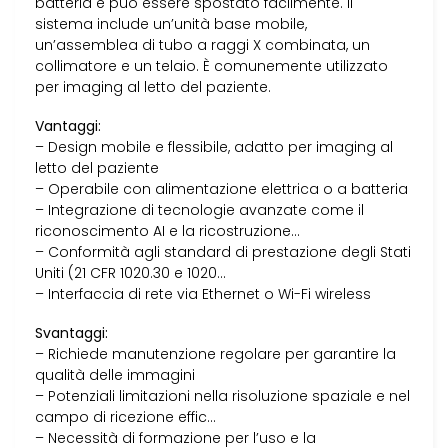
batteria e può essere spostato facilmente. Il
sistema include un’unità base mobile,
un’assemblea di tubo a raggi X combinata, un
collimatore e un telaio. È comunemente utilizzato
per imaging al letto del paziente.
Vantaggi:
– Design mobile e flessibile, adatto per imaging al
letto del paziente
– Operabile con alimentazione elettrica o a batteria
– Integrazione di tecnologie avanzate come il
riconoscimento AI e la ricostruzione…
– Conformità agli standard di prestazione degli Stati
Uniti (21 CFR 1020.30 e 1020…
– Interfaccia di rete via Ethernet o Wi-Fi wireless
Svantaggi:
– Richiede manutenzione regolare per garantire la
qualità delle immagini
– Potenziali limitazioni nella risoluzione spaziale e nel
campo di ricezione effic…
– Necessità di formazione per l’uso e la