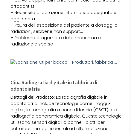
– Curva d’apprendimento per medici, odontoiatri e
ortodontisti
– Necessità di dotazione informatica adeguata e
aggiornata
– Paura dell’esposizione del paziente a dosaggi di
radiazioni, sebbene non support…
– Problema d’ingombro della macchina e
radiazione dispersa
Cina Radiografia digitale in fabbrica di
odontoiatria
Dettagli del Prodotto:
La radiografia digitale in
odontoiatria include tecnologie come i raggi X
digitali, la tomografia a cono di fascio (CBCT) e la
radiografia panoramica digitale. Queste tecnologie
utilizzano sensori digitali o pannelli piatti per
catturare immagini dentali ad alta risoluzione. I