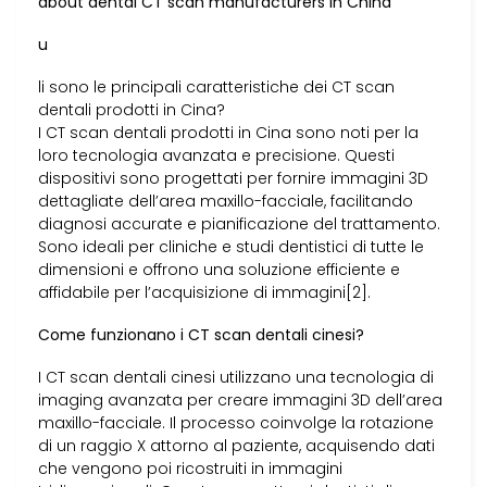
about dental CT scan manufacturers in China
u
li sono le principali caratteristiche dei CT scan
dentali prodotti in Cina?
I CT scan dentali prodotti in Cina sono noti per la
loro tecnologia avanzata e precisione. Questi
dispositivi sono progettati per fornire immagini 3D
dettagliate dell’area maxillo-facciale, facilitando
diagnosi accurate e pianificazione del trattamento.
Sono ideali per cliniche e studi dentistici di tutte le
dimensioni e offrono una soluzione efficiente e
affidabile per l’acquisizione di immagini[2].
Come funzionano i CT scan dentali cinesi?
I CT scan dentali cinesi utilizzano una tecnologia di
imaging avanzata per creare immagini 3D dell’area
maxillo-facciale. Il processo coinvolge la rotazione
di un raggio X attorno al paziente, acquisendo dati
che vengono poi ricostruiti in immagini