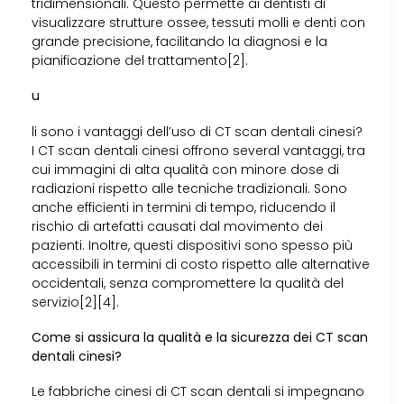
tridimensionali. Questo permette ai dentisti di
visualizzare strutture ossee, tessuti molli e denti con
grande precisione, facilitando la diagnosi e la
pianificazione del trattamento[2].
u
li sono i vantaggi dell’uso di CT scan dentali cinesi?
I CT scan dentali cinesi offrono several vantaggi, tra
cui immagini di alta qualità con minore dose di
radiazioni rispetto alle tecniche tradizionali. Sono
anche efficienti in termini di tempo, riducendo il
rischio di artefatti causati dal movimento dei
pazienti. Inoltre, questi dispositivi sono spesso più
accessibili in termini di costo rispetto alle alternative
occidentali, senza compromettere la qualità del
servizio[2][4].
Come si assicura la qualità e la sicurezza dei CT scan
dentali cinesi?
Le fabbriche cinesi di CT scan dentali si impegnano