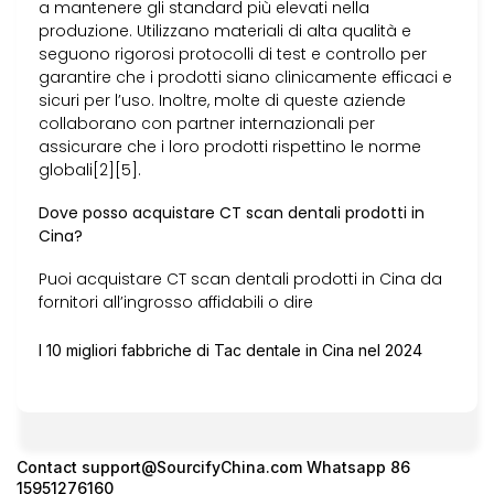
a mantenere gli standard più elevati nella
produzione. Utilizzano materiali di alta qualità e
seguono rigorosi protocolli di test e controllo per
garantire che i prodotti siano clinicamente efficaci e
sicuri per l’uso. Inoltre, molte di queste aziende
collaborano con partner internazionali per
assicurare che i loro prodotti rispettino le norme
globali[2][5].
Dove posso acquistare CT scan dentali prodotti in
Cina?
Puoi acquistare CT scan dentali prodotti in Cina da
fornitori all’ingrosso affidabili o dire
I 10 migliori fabbriche di Tac dentale in Cina nel 2024
Contact
support@SourcifyChina.com
Whatsapp 86
15951276160