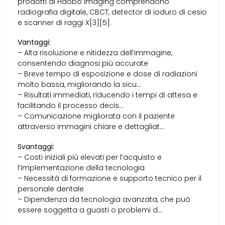
prodotti di Haobo Imaging comprendono
radiografia digitale, CBCT, detector di ioduro di cesio
e scanner di raggi X[3][5].
Vantaggi:
– Alta risoluzione e nitidezza dell’immagine,
consentendo diagnosi più accurate
– Breve tempo di esposizione e dose di radiazioni
molto bassa, migliorando la sicu…
– Risultati immediati, riducendo i tempi di attesa e
facilitando il processo decis…
– Comunicazione migliorata con il paziente
attraverso immagini chiare e dettagliat…
Svantaggi:
– Costi iniziali più elevati per l’acquisto e
l’implementazione della tecnologia
– Necessità di formazione e supporto tecnico per il
personale dentale
– Dipendenza da tecnologia avanzata, che può
essere soggetta a guasti o problemi d…