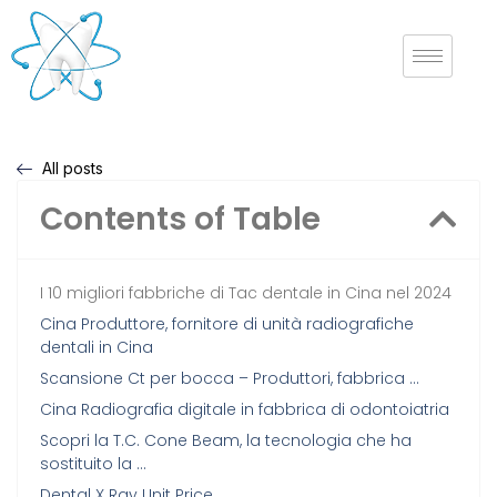
All posts
Contents of Table
I 10 migliori fabbriche di Tac dentale in Cina nel 2024
Cina Produttore, fornitore di unità radiografiche
dentali in Cina
Scansione Ct per bocca – Produttori, fabbrica …
Cina Radiografia digitale in fabbrica di odontoiatria
Scopri la T.C. Cone Beam, la tecnologia che ha
sostituito la …
Dental X Ray Unit Price