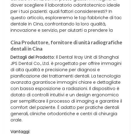
dover scegliere il laboratorio odontotecnico ideale
per i tuoi pazienti: quali fattori considereresti? In
questo articolo, esploreremo le top fabbriche di tac
dentale in Cina, confrontando la loro qualità,
innovazione e servizio, per aiutarti a prendere la
Cina Produttore, fornitore di unità radiografiche
dentali in Cina
Dettagli del Prodotto:
Il Dental Xray Unit di Shanghai
JPS Dental Co., Ltd. è progettato per offrire immagini
di alta qualità e precisione per diagnosi e
pianificazione dei trattamenti dentali. La tecnologia
avanzata garantisce immagini chiare e dettagliate
con bassa esposizione a radiazioni. Il dispositivo è
dotato di controlli intuitivi e un design ergonomico
per semplificare il processo di imaging e garantire il
comfort del paziente. È adatto per pratiche dentali
generali, cliniche ortodontiche e centri di chirurgia
orale.
Vantaggi: