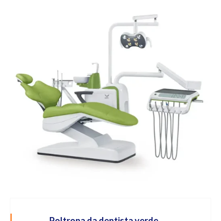
Poltrona da dentista verde