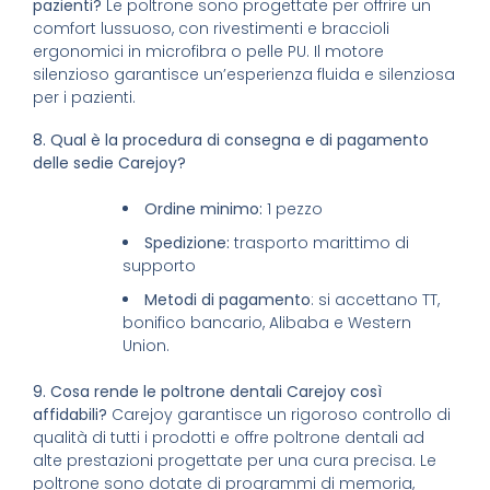
pazienti?
Le poltrone sono progettate per offrire un
comfort lussuoso, con rivestimenti e braccioli
ergonomici in microfibra o pelle PU. Il motore
silenzioso garantisce un’esperienza fluida e silenziosa
per i pazienti.
8. Qual è la procedura di consegna e di pagamento
delle sedie Carejoy?
Ordine minimo:
1 pezzo
Spedizione:
trasporto marittimo di
supporto
Metodi di pagamento
: si accettano TT,
bonifico bancario, Alibaba e Western
Union.
9.
Cosa rende le poltrone dentali Carejoy così
affidabili?
Carejoy garantisce un rigoroso controllo di
qualità di tutti i prodotti e offre poltrone dentali ad
alte prestazioni progettate per una cura precisa. Le
poltrone sono dotate di programmi di memoria,