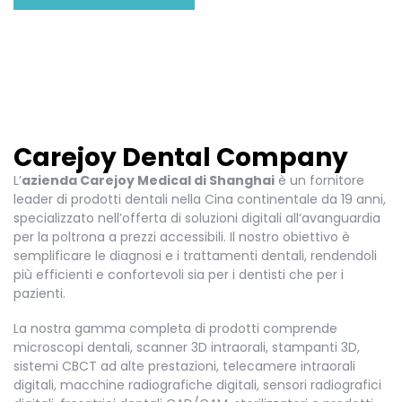
Carejoy Dental Company
L’
azienda Carejoy Medical di Shanghai
è un fornitore
leader di prodotti dentali nella Cina continentale da 19 anni,
specializzato nell’offerta di soluzioni digitali all’avanguardia
per la poltrona a prezzi accessibili. Il nostro obiettivo è
semplificare le diagnosi e i trattamenti dentali, rendendoli
più efficienti e confortevoli sia per i dentisti che per i
pazienti.
La nostra gamma completa di prodotti comprende
microscopi dentali, scanner 3D intraorali, stampanti 3D,
sistemi CBCT ad alte prestazioni, telecamere intraorali
digitali, macchine radiografiche digitali, sensori radiografici