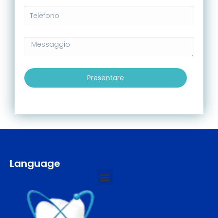
Presentare
Language