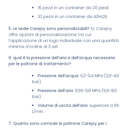
16 pezzi in un container da 20 piedi
32 pezzi in un container da 40HQ5.
5. Le sedie Carejoy sono personalizzabili?
Sì, Carejoy
offre opzioni di personalizzazione, tra cui
l’applicazione di un logo individuale con una quantità
minima d’ordine di 3 set.
6. qual è la pressione dell’aria e dell’acqua necessaria
per le poltrone di trattamento?
Pressione dell’acqua:
0,2-0,4 MPa (2,0-4,0
bar)
Pressione dell’aria:
0,55-0,8 MPa (5,5-8,0
bar)
Volume di uscita dell’aria:
superiore a 55
L/min.
7. Quanto sono comode le poltrone Carejoy per i