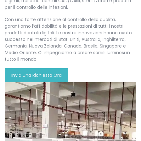
digitali, fresatrici dentali CAD/CAM, sterilizzatori e prodotti
per il controllo delle infezioni.
Con una forte attenzione al controllo della qualità,
garantiamo l’affidabilità e le prestazioni di tutti i nostri
prodotti dentali digitali. Le nostre innovazioni hanno avuto
successo nei mercati di Stati Uniti, Australia, Inghilterra,
Germania, Nuova Zelanda, Canada, Brasile, Singapore e
Medio Oriente. Ci impegniamo a creare sorrisi luminosi in
tutto il mondo.
Invia Una Richiesta Ora