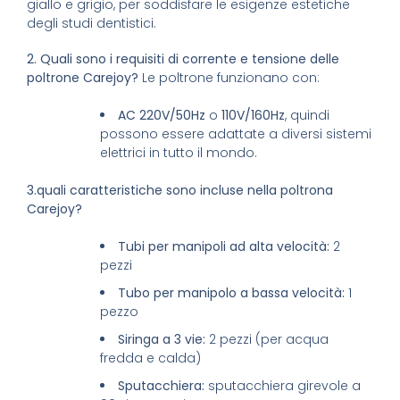
giallo e grigio, per soddisfare le esigenze estetiche
degli studi dentistici.
2. Quali sono i requisiti di corrente e tensione delle
poltrone Carejoy?
Le poltrone funzionano con:
AC 220V/50Hz
o
110V/160Hz
, quindi
possono essere adattate a diversi sistemi
elettrici in tutto il mondo.
3.quali caratteristiche sono incluse nella poltrona
Carejoy?
Tubi per manipoli ad alta velocità:
2
pezzi
Tubo per manipolo a bassa velocità:
1
pezzo
Siringa a 3 vie:
2 pezzi (per acqua
fredda e calda)
Sputacchiera:
sputacchiera girevole a