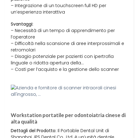
– Integrazione di un touchscreen full HD per
un’esperienza interattiva
Svantaggi:
– Necessità di un tempo di apprendimento per
l’operatore
– Difficoltà nella scansione di aree interprossimali e
retromolari
– Disagio potenziale per pazienti con ipertrofia
linguale o ridotta apertura della…
– Costi per l’acquisto e la gestione dello scanner
Workstation portatile per odontoiatria cinese di
alta qualità
Dettagli del Prodotto:
Il Portable Dental Unit di
Shanghai JPS Dental Co., Ltd. è un’unità dentale