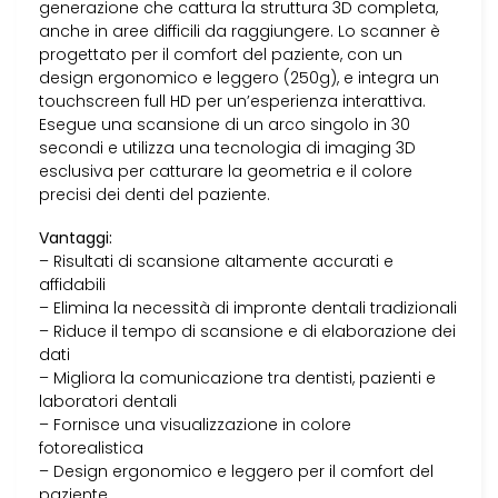
generazione che cattura la struttura 3D completa,
anche in aree difficili da raggiungere. Lo scanner è
progettato per il comfort del paziente, con un
design ergonomico e leggero (250g), e integra un
touchscreen full HD per un’esperienza interattiva.
Esegue una scansione di un arco singolo in 30
secondi e utilizza una tecnologia di imaging 3D
esclusiva per catturare la geometria e il colore
precisi dei denti del paziente.
Vantaggi:
– Risultati di scansione altamente accurati e
affidabili
– Elimina la necessità di impronte dentali tradizionali
– Riduce il tempo di scansione e di elaborazione dei
dati
– Migliora la comunicazione tra dentisti, pazienti e
laboratori dentali
– Fornisce una visualizzazione in colore
fotorealistica
– Design ergonomico e leggero per il comfort del
paziente