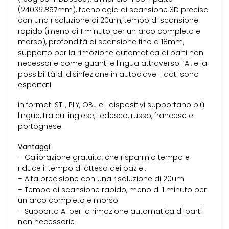
(240
39.8
57mm), tecnologia di scansione 3D precisa
con una risoluzione di 20um, tempo di scansione
rapido (meno di 1 minuto per un arco completo e
morso), profondità di scansione fino a 18mm,
supporto per la rimozione automatica di parti non
necessarie come guanti e lingua attraverso l’AI, e la
possibilità di disinfezione in autoclave. I dati sono
esportati
in formati STL, PLY, OBJ e i dispositivi supportano più
lingue, tra cui inglese, tedesco, russo, francese e
portoghese.
Vantaggi:
– Calibrazione gratuita, che risparmia tempo e
riduce il tempo di attesa dei pazie…
– Alta precisione con una risoluzione di 20um
– Tempo di scansione rapido, meno di 1 minuto per
un arco completo e morso
– Supporto AI per la rimozione automatica di parti
non necessarie