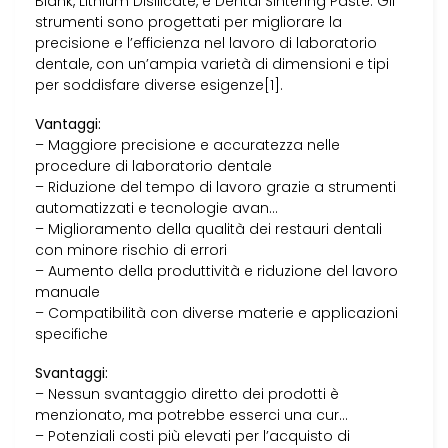
Blank, Lithium Disilicate, e Dental Sintering Paste. Gli
strumenti sono progettati per migliorare la
precisione e l’efficienza nel lavoro di laboratorio
dentale, con un’ampia varietà di dimensioni e tipi
per soddisfare diverse esigenze[1].
Vantaggi:
– Maggiore precisione e accuratezza nelle
procedure di laboratorio dentale
– Riduzione del tempo di lavoro grazie a strumenti
automatizzati e tecnologie avan…
– Miglioramento della qualità dei restauri dentali
con minore rischio di errori
– Aumento della produttività e riduzione del lavoro
manuale
– Compatibilità con diverse materie e applicazioni
specifiche
Svantaggi:
– Nessun svantaggio diretto dei prodotti è
menzionato, ma potrebbe esserci una cur…
– Potenziali costi più elevati per l’acquisto di