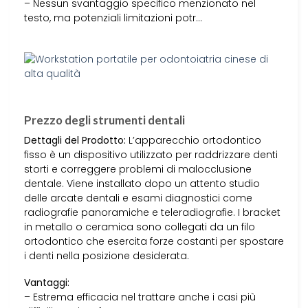
– Nessun svantaggio specifico menzionato nel
testo, ma potenziali limitazioni potr…
Prezzo degli strumenti dentali
Dettagli del Prodotto:
L’apparecchio ortodontico
fisso è un dispositivo utilizzato per raddrizzare denti
storti e correggere problemi di malocclusione
dentale. Viene installato dopo un attento studio
delle arcate dentali e esami diagnostici come
radiografie panoramiche e teleradiografie. I bracket
in metallo o ceramica sono collegati da un filo
ortodontico che esercita forze costanti per spostare
i denti nella posizione desiderata.
Vantaggi:
– Estrema efficacia nel trattare anche i casi più