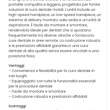
portatile compatta e leggera, progettata per fornire
soluzioni di cura dentale mobili. L’unità include un
high-speed handpiece, un low-speed handpiece, un
sistema di delivery montato sulla sedia e un’unità di
aspirazione. È facile da montare e smontare,
rendendola ideale per dentisti che si spostano
frequentemente tra diverse cliniche o forniscono
cure dentale in aree remote. La costruzione robusta
e le prestazioni affidabili garantisco una cura
dentale di alta qualità senza essere vincolati a una
posizione fissa.
Vantaggi:
– Convenienza e flessibilità per la cura dentale in
vari luoghi
– Equipaggiato con tutte le funzionalità essenziali
per le procedure dentale
– Facile da montare e smontare
– Costruzione robusta e prestazioni affidabili
Svantaggi: