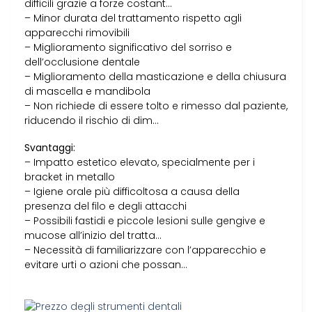
difficili grazie a forze costant…
– Minor durata del trattamento rispetto agli
apparecchi rimovibili
– Miglioramento significativo del sorriso e
dell’occlusione dentale
– Miglioramento della masticazione e della chiusura
di mascella e mandibola
– Non richiede di essere tolto e rimesso dal paziente,
riducendo il rischio di dim…
Svantaggi:
– Impatto estetico elevato, specialmente per i
bracket in metallo
– Igiene orale più difficoltosa a causa della
presenza del filo e degli attacchi
– Possibili fastidi e piccole lesioni sulle gengive e
mucose all’inizio del tratta…
– Necessità di familiarizzare con l’apparecchio e
evitare urti o azioni che possan…