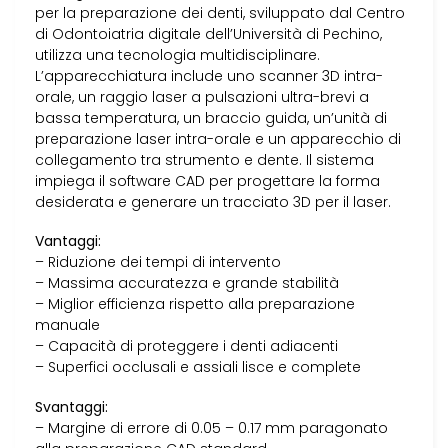
per la preparazione dei denti, sviluppato dal Centro
di Odontoiatria digitale dell’Università di Pechino,
utilizza una tecnologia multidisciplinare.
L’apparecchiatura include uno scanner 3D intra-
orale, un raggio laser a pulsazioni ultra-brevi a
bassa temperatura, un braccio guida, un’unità di
preparazione laser intra-orale e un apparecchio di
collegamento tra strumento e dente. Il sistema
impiega il software CAD per progettare la forma
desiderata e generare un tracciato 3D per il laser.
Vantaggi:
– Riduzione dei tempi di intervento
– Massima accuratezza e grande stabilità
– Miglior efficienza rispetto alla preparazione
manuale
– Capacità di proteggere i denti adiacenti
– Superfici occlusali e assiali lisce e complete
Svantaggi:
– Margine di errore di 0.05 – 0.17 mm paragonato