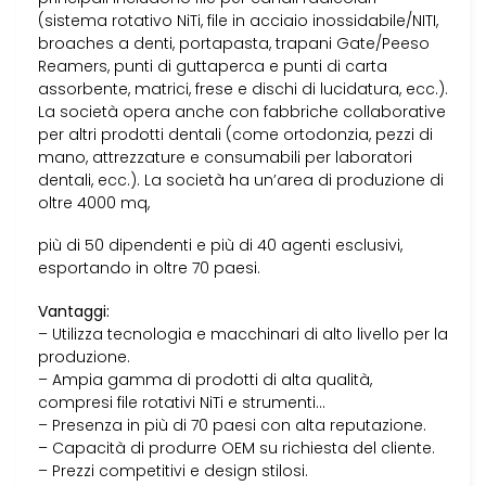
(sistema rotativo NiTi, file in acciaio inossidabile/NITI,
broaches a denti, portapasta, trapani Gate/Peeso
Reamers, punti di guttaperca e punti di carta
assorbente, matrici, frese e dischi di lucidatura, ecc.).
La società opera anche con fabbriche collaborative
per altri prodotti dentali (come ortodonzia, pezzi di
mano, attrezzature e consumabili per laboratori
dentali, ecc.). La società ha un’area di produzione di
oltre 4000 mq,
più di 50 dipendenti e più di 40 agenti esclusivi,
esportando in oltre 70 paesi.
Vantaggi:
– Utilizza tecnologia e macchinari di alto livello per la
produzione.
– Ampia gamma di prodotti di alta qualità,
compresi file rotativi NiTi e strumenti…
– Presenza in più di 70 paesi con alta reputazione.
– Capacità di produrre OEM su richiesta del cliente.
– Prezzi competitivi e design stilosi.