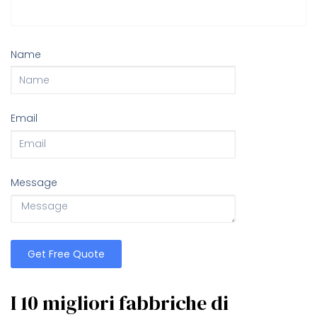
Name
Email
Message
Get Free Quote
I 10 migliori fabbriche di