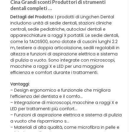
Cina Grandi sconti Produttori di strumenti
dentali completi …
Dettagli del Prodotto:
I prodotti di Lingchen Dental
includono unità di sedie dentali, stazioni cliniche
centrali, sedie pediatriche, autoclavi dentali e
apparecchiature a raggi X portatili. Le sedie dentali,
come la TAOS900, sono dotate di cuscini lunghi 2.2
m, testiere a doppia articolazione, sedili regolabili in
altezza e funzioni di aspirazione elettrica e sistema
di pulizia a vuoto. Sono integrate con microscopi,
macchine a raggi X e LED per una maggiore
efficienza e comfort durante i trattamenti.
Vantaggi:
– Design ergonomico e funzionale che migliora
l’efficienza del dentista e il comfo…
– Integrazione di microscopi, macchine a raggi X e
LED per trattamenti più confort…
– Funzioni di aspirazione elettrica e sistema di pulizia
a vuoto che risparmiano s…
– Materiali di alta qualità, come microfibra in pelle e