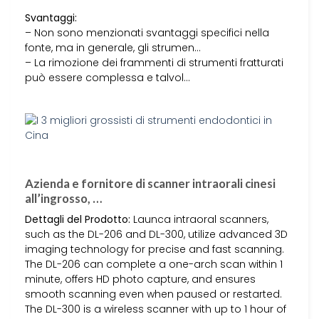
Svantaggi:
– Non sono menzionati svantaggi specifici nella
fonte, ma in generale, gli strumen…
– La rimozione dei frammenti di strumenti fratturati
può essere complessa e talvol…
Azienda e fornitore di scanner intraorali cinesi
all’ingrosso, …
Dettagli del Prodotto:
Launca intraoral scanners,
such as the DL-206 and DL-300, utilize advanced 3D
imaging technology for precise and fast scanning.
The DL-206 can complete a one-arch scan within 1
minute, offers HD photo capture, and ensures
smooth scanning even when paused or restarted.
The DL-300 is a wireless scanner with up to 1 hour of