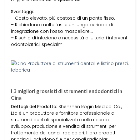
Svantaggi:
– Costo elevato, più costoso di un ponte fisso.
– Richiedono molte fasi e un lungo periodo di
integrazione con l’osso mascellare,…
– Rischio di infezione e necessità di ulteriori interventi
odontoiatrici, specialm…
I 3 migliori grossisti di strumenti endodontici in
Cina
Dettagli del Prodotto:
Shenzhen Rogin Medical Co.,
Ltd è un produttore e fornitore professionale di
strumenti dentali, specializzato nella ricerca,
sviluppo, produzione e vendita di strumenti per il
trattamento dei canali radicolari. I loro prodotti
principali includono file per canali radicolari