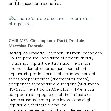
and the need for a standardi…
CHIRIMEN: Cina Impianto Parti, Dentale
Macchina, Dentale …
Dettagli del Prodotto:
Shenzhen Chirimen Technology
Co., Ltd. produce una varietà di prodotti dentali,
includendo impianti dentali, macchine dentali,
strumenti dentali, e componenti per sistemi
implantari. I prodotti principali includono corpi di
scansione per impianti (Zimmer, Straumann),
componenti secondarie di guarigione (Straumann
NCP), scanner intraorali 3D, e pilastri ITI Premill. La
compagnia si impegna a stabilire un flusso di
lavoro standardizzato per la lavorazione degli
impianti e a ricercare e produrre
indipendentemente prodotti complementari per i