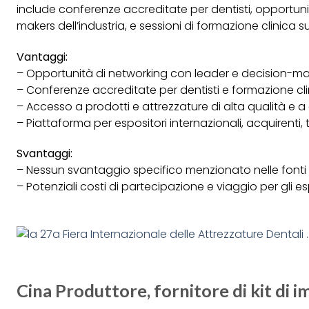
include conferenze accreditate per dentisti, opportuni
makers dell’industria, e sessioni di formazione clinica s
Vantaggi:
– Opportunità di networking con leader e decision-make
– Conferenze accreditate per dentisti e formazione cli
– Accesso a prodotti e attrezzature di alta qualità e a c
– Piattaforma per espositori internazionali, acquirenti, t
Svantaggi:
– Nessun svantaggio specifico menzionato nelle fonti d
– Potenziali costi di partecipazione e viaggio per gli espo
Cina Produttore, fornitore di kit di i