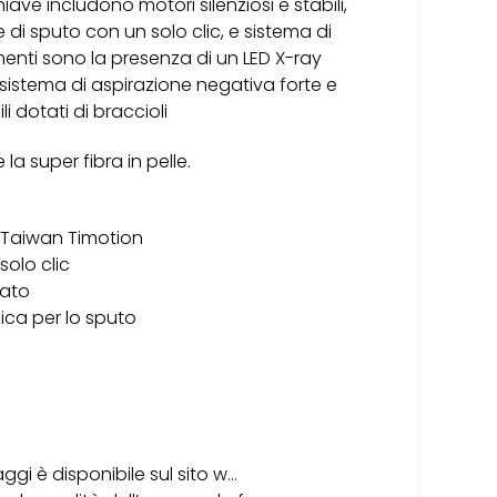
iave includono motori silenziosi e stabili,
 di sputo con un solo clic, e sistema di
enti sono la presenza di un LED X-ray
 sistema di aspirazione negativa forte e
i dotati di braccioli
 la super fibra in pelle.
e Taiwan Timotion
solo clic
nato
ica per lo sputo
gi è disponibile sul sito w…