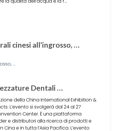
 la qualità dell’acqua e la f…
ali cinesi all’ingrosso, …
rezzature Dentali …
ione della China International Exhibition &
. L’evento si svolgerà dal 24 al 27
onvention Center. È una piattaforma
er e distributori alla ricerca di prodotti e
in Cina e in tutta l’Asia Pacifica. L’evento