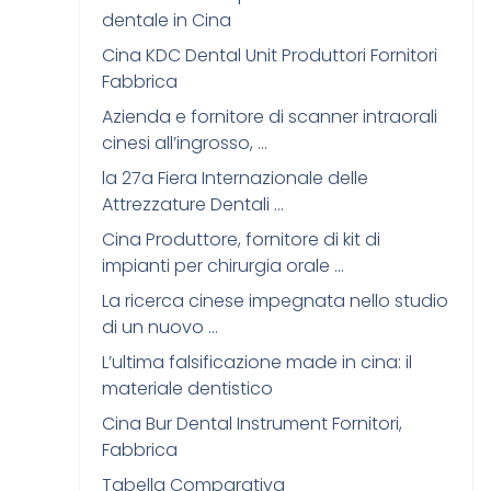
dentale in Cina
Cina KDC Dental Unit Produttori Fornitori
Fabbrica
Azienda e fornitore di scanner intraorali
cinesi all’ingrosso, …
la 27a Fiera Internazionale delle
Attrezzature Dentali …
Cina Produttore, fornitore di kit di
impianti per chirurgia orale …
La ricerca cinese impegnata nello studio
di un nuovo …
L’ultima falsificazione made in cina: il
materiale dentistico
Cina Bur Dental Instrument Fornitori,
Fabbrica
Tabella Comparativa