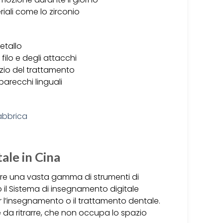
iali come lo zirconio
etallo
 filo e degli attacchi
nizio del trattamento
parecchi linguali
ale in Cina
ffre una vasta gamma di strumenti di
o il Sistema di insegnamento digitale
r l’insegnamento o il trattamento dentale.
 da ritrarre, che non occupa lo spazio