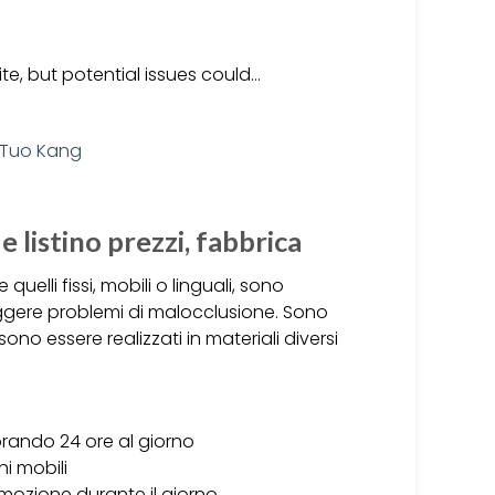
e, but potential issues could…
 listino prezzi, fabbrica
uelli fissi, mobili o linguali, sono
orreggere problemi di malocclusione. Sono
ono essere realizzati in materiali diversi
vorando 24 ore al giorno
i mobili
rimozione durante il giorno