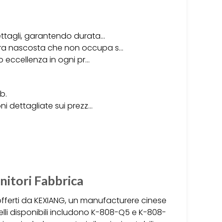
dettagli, garantendo durata…
iera nascosta che non occupa s…
do eccellenza in ogni pr…
b.
oni dettagliate sui prezz…
nitori Fabbrica
offerti da KEXIANG, un manufacturere cinese
odelli disponibili includono K-808-Q5 e K-808-