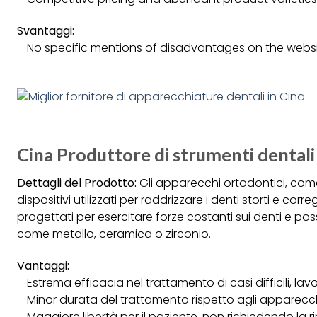
Svantaggi:
– No specific mentions of disadvantages on the websit
Cina Produttore di strumenti dentali e
Dettagli del Prodotto:
Gli apparecchi ortodontici, come q
dispositivi utilizzati per raddrizzare i denti storti e c
progettati per esercitare forze costanti sui denti e poss
come metallo, ceramica o zirconio.
Vantaggi:
– Estrema efficacia nel trattamento di casi difficili, la
– Minor durata del trattamento rispetto agli apparecch
– Maggiore libertà per il paziente, non richiedendo la 