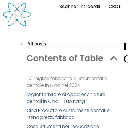
Scanner Intraorali
CBCT
I
All posts
Contents of Table
I 10 migliori fabbriche di Strumentario
dentale in Cina nel 2024
Miglior fornitore di apparecchiature
dentali in Cina – Tuo Kang
Cina Produttore di strumenti dentali e
listino prezzi, fabbrica
Casa Strumenti per l’educazione