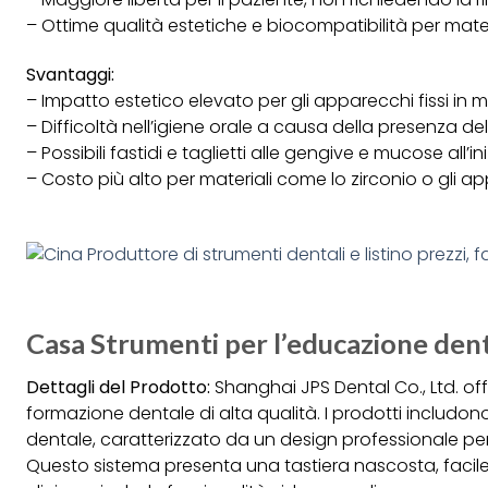
– Ottime qualità estetiche e biocompatibilità per mater
Svantaggi:
– Impatto estetico elevato per gli apparecchi fissi in m
– Difficoltà nell’igiene orale a causa della presenza del
– Possibili fastidi e taglietti alle gengive e mucose all’i
– Costo più alto per materiali come lo zirconio o gli ap
Casa Strumenti per l’educazione dent
Dettagli del Prodotto:
Shanghai JPS Dental Co., Ltd. o
formazione dentale di alta qualità. I prodotti includon
dentale, caratterizzato da un design professionale pe
Questo sistema presenta una tastiera nascosta, facile