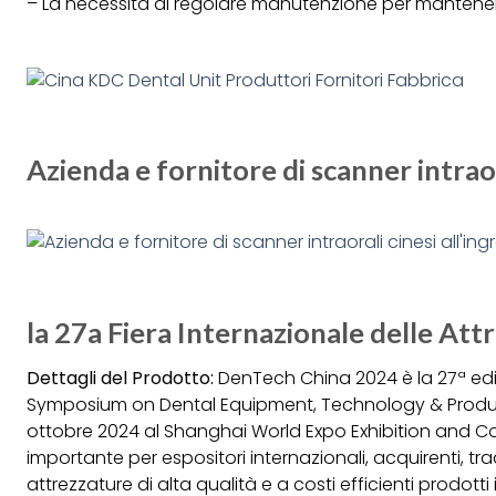
– La necessità di regolare manutenzione per mantenere
Azienda e fornitore di scanner intraor
la 27a Fiera Internazionale delle Att
Dettagli del Prodotto:
DenTech China 2024 è la 27ª ediz
Symposium on Dental Equipment, Technology & Products
ottobre 2024 al Shanghai World Expo Exhibition and C
importante per espositori internazionali, acquirenti, trad
attrezzature di alta qualità e a costi efficienti prodotti 