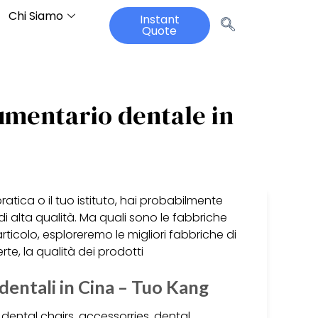
Chi Siamo
Instant
Quote
rumentario dentale in
ratica o il tuo istituto, hai probabilmente
i alta qualità. Ma quali sono le fabbriche
ticolo, esploreremo le migliori fabbriche di
te, la qualità dei prodotti
dentali in Cina – Tuo Kang
 dental chairs, accessorries, dental