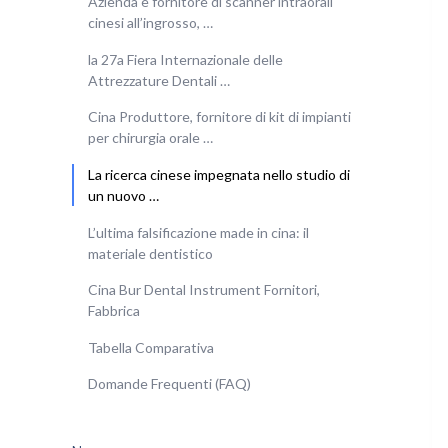
Azienda e fornitore di scanner intraorali
cinesi all’ingrosso, …
la 27a Fiera Internazionale delle
Attrezzature Dentali …
Cina Produttore, fornitore di kit di impianti
per chirurgia orale …
La ricerca cinese impegnata nello studio di
un nuovo …
L’ultima falsificazione made in cina: il
materiale dentistico
Cina Bur Dental Instrument Fornitori,
Fabbrica
Tabella Comparativa
Domande Frequenti (FAQ)