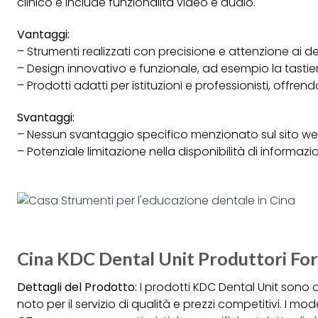
clinico e include funzionalità video e audio.
Vantaggi:
– Strumenti realizzati con precisione e attenzione ai 
– Design innovativo e funzionale, ad esempio la tast
– Prodotti adatti per istituzioni e professionisti, offren
Svantaggi:
– Nessun svantaggio specifico menzionato sul sito we
– Potenziale limitazione nella disponibilità di informazi
Cina KDC Dental Unit Produttori For
Dettagli del Prodotto:
I prodotti KDC Dental Unit sono 
noto per il servizio di qualità e prezzi competitivi. I m