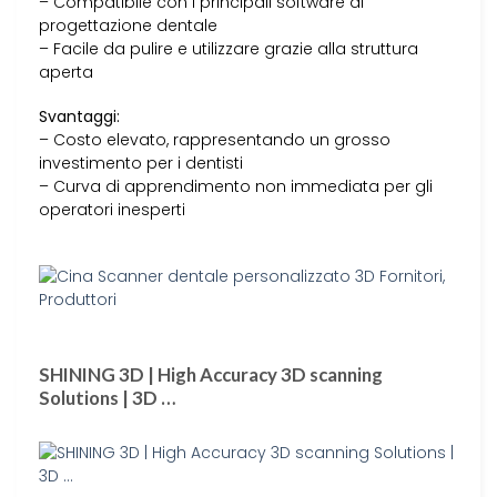
– Compatibile con i principali software di
progettazione dentale
– Facile da pulire e utilizzare grazie alla struttura
aperta
Svantaggi:
– Costo elevato, rappresentando un grosso
investimento per i dentisti
– Curva di apprendimento non immediata per gli
operatori inesperti
SHINING 3D | High Accuracy 3D scanning
Solutions | 3D …