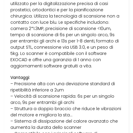
utilizzato per la digitalizzazione precisa di casi
prostetici, ortodontici e per la pianificazione
chirurgica. Utilizza la tecnologia di scansione non a
contatto con luce blu. Le specifiche includono:
camera 2*1.3MP, precisione di scansione <10um,
tempo di scansione di 6s per un singolo arco, 9s
per entrambi gli archi e 13s per 1-8 denti, formato di
output STL, connessione via USB 3.0, e un peso di
5kg. Lo scanner è compatibile con il software
EXOCAD e offre una garanzia di 1 anno con
aggiornamenti software gratuiti a vita.
Vantaggi:
– Precisione alta con una deviazione standard di
ripetibilità inferiore a 2um
– Velocità di scansione rapida: 6s per un singolo
arco, 9s per entrambi gli archi
– Struttura a doppio braccio che riduce le vibrazioni
del motore e migliora la sta…
– Sistema di dissipazione del calore avanzato che
aumenta la durata dello scanner