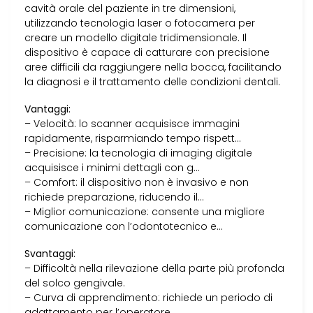
cavità orale del paziente in tre dimensioni,
utilizzando tecnologia laser o fotocamera per
creare un modello digitale tridimensionale. Il
dispositivo è capace di catturare con precisione
aree difficili da raggiungere nella bocca, facilitando
la diagnosi e il trattamento delle condizioni dentali.
Vantaggi:
– Velocità: lo scanner acquisisce immagini
rapidamente, risparmiando tempo rispett…
– Precisione: la tecnologia di imaging digitale
acquisisce i minimi dettagli con g…
– Comfort: il dispositivo non è invasivo e non
richiede preparazione, riducendo il…
– Miglior comunicazione: consente una migliore
comunicazione con l’odontotecnico e…
Svantaggi:
– Difficoltà nella rilevazione della parte più profonda
del solco gengivale.
– Curva di apprendimento: richiede un periodo di
adattamento per l’operatore.