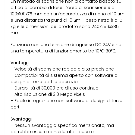
un metodo di scansione non a contatto basato su
ottica di cambio di fase. L’area di scansione è di
100x100x75 mm con un’accuratezza di meno di 10 μm
e una distanza tra punti di 10 μm. Il peso netto è di 5
kg e le dimensioni del prodotto sono 240x256x385
mm.
Funziona con una tensione di ingresso DC 24V e ha
una temperatura di funzionamento tra 10℃-30℃.
Vantaggi:
– Velocità di scansione rapida e alta precisione
– Compatibilità di sistema aperto con software di
design di terze parti e operazio…
– Durabilità di 30,000 ore di uso continuo
– Alta risoluzione di 3.0 Mega Pixels
– Facile integrazione con software di design di terze
parti
Svantaggi:
– Nessun svantaggio specifico menzionato, ma
potrebbe essere considerato il peso e…