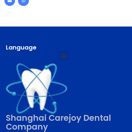
Language
Shanghai Carejoy Dental
Company