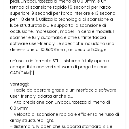
pixel, un’accuratezza di meno di 0.010mm, e un
tempo di scansione rapido (6 secondi per l’arco
superiore, 9 secondi per l’arco inferiore e 13 secondi
per 1-8 denti). Utilizza la tecnologia di scansione a
luce strutturata blu e supporta la scansione di
occlusione, impressioni, modelli in cera e modelli. Il
scanner è fully automatic e offre un’interfaccia
software user-friendly. Le specifiche includono una
dimensione di 100
100
75mm, un peso di 5.0kg, e
un’uscita in formato STL. Il sistema è fully open e
compatibile con vari software di progettazione
CAD/CAM[1].
Vantaggi:
– Facile da operare grazie a un’interfaccia software
user-friendly, adatta anche p…
– Alta precisione con un’accuratezza di meno di
0.015mm.
– Velocità di scansione rapida e efficienza nell’uso di
array structured light.
– Sistema fully open che supporta standard STL e