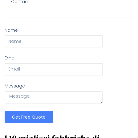
Contact
Name
Email
Message
Get Free Quote