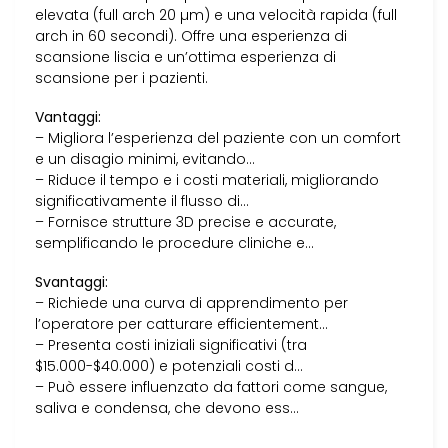
elevata (full arch 20 µm) e una velocità rapida (full
arch in 60 secondi). Offre una esperienza di
scansione liscia e un’ottima esperienza di
scansione per i pazienti.
Vantaggi:
– Migliora l’esperienza del paziente con un comfort
e un disagio minimi, evitando…
– Riduce il tempo e i costi materiali, migliorando
significativamente il flusso di…
– Fornisce strutture 3D precise e accurate,
semplificando le procedure cliniche e…
Svantaggi:
– Richiede una curva di apprendimento per
l’operatore per catturare efficientement…
– Presenta costi iniziali significativi (tra
$15.000-$40.000) e potenziali costi d…
– Può essere influenzato da fattori come sangue,
saliva e condensa, che devono ess…