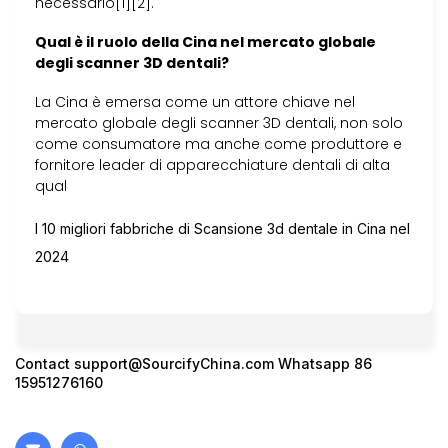
necessario[1][2].
Qual è il ruolo della Cina nel mercato globale
degli scanner 3D dentali?
La Cina è emersa come un attore chiave nel
mercato globale degli scanner 3D dentali, non solo
come consumatore ma anche come produttore e
fornitore leader di apparecchiature dentali di alta
qual
I 10 migliori fabbriche di Scansione 3d dentale in Cina nel
2024
Contact
support@SourcifyChina.com
Whatsapp 86
15951276160