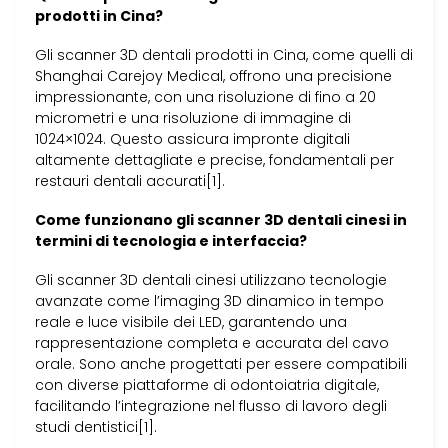
prodotti in Cina?
Gli scanner 3D dentali prodotti in Cina, come quelli di
Shanghai Carejoy Medical, offrono una precisione
impressionante, con una risoluzione di fino a 20
micrometri e una risoluzione di immagine di
1024×1024. Questo assicura impronte digitali
altamente dettagliate e precise, fondamentali per
restauri dentali accurati[1].
Come funzionano gli scanner 3D dentali cinesi in
termini di tecnologia e interfaccia?
Gli scanner 3D dentali cinesi utilizzano tecnologie
avanzate come l’imaging 3D dinamico in tempo
reale e luce visibile dei LED, garantendo una
rappresentazione completa e accurata del cavo
orale. Sono anche progettati per essere compatibili
con diverse piattaforme di odontoiatria digitale,
facilitando l’integrazione nel flusso di lavoro degli
studi dentistici[1].