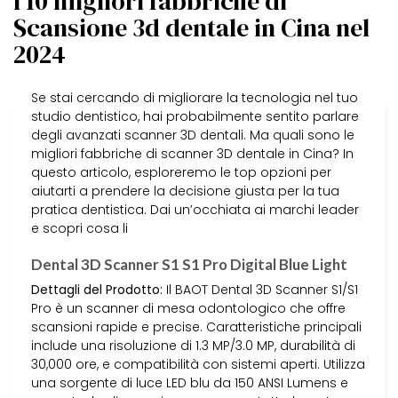
I 10 migliori fabbriche di
Scansione 3d dentale in Cina nel
2024
Se stai cercando di migliorare la tecnologia nel tuo
studio dentistico, hai probabilmente sentito parlare
degli avanzati scanner 3D dentali. Ma quali sono le
migliori fabbriche di scanner 3D dentale in Cina? In
questo articolo, esploreremo le top opzioni per
aiutarti a prendere la decisione giusta per la tua
pratica dentistica. Dai un’occhiata ai marchi leader
e scopri cosa li
Dental 3D Scanner S1 S1 Pro Digital Blue Light
Dettagli del Prodotto:
Il BAOT Dental 3D Scanner S1/S1
Pro è un scanner di mesa odontologico che offre
scansioni rapide e precise. Caratteristiche principali
include una risoluzione di 1.3 MP/3.0 MP, durabilità di
30,000 ore, e compatibilità con sistemi aperti. Utilizza
una sorgente di luce LED blu da 150 ANSI Lumens e