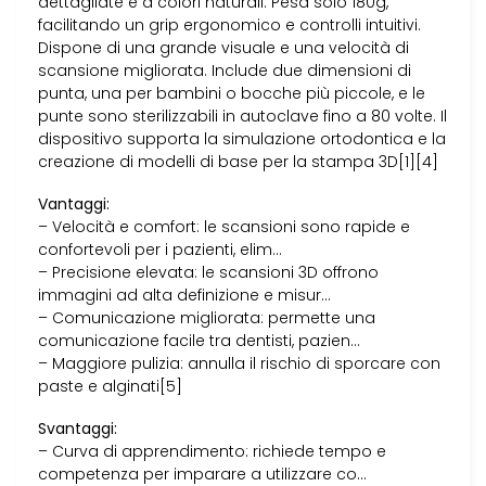
dettagliate e a colori naturali. Pesa solo 180g,
facilitando un grip ergonomico e controlli intuitivi.
Dispone di una grande visuale e una velocità di
scansione migliorata. Include due dimensioni di
punta, una per bambini o bocche più piccole, e le
punte sono sterilizzabili in autoclave fino a 80 volte. Il
dispositivo supporta la simulazione ortodontica e la
creazione di modelli di base per la stampa 3D[1][4]
Vantaggi:
– Velocità e comfort: le scansioni sono rapide e
confortevoli per i pazienti, elim…
– Precisione elevata: le scansioni 3D offrono
immagini ad alta definizione e misur…
– Comunicazione migliorata: permette una
comunicazione facile tra dentisti, pazien…
– Maggiore pulizia: annulla il rischio di sporcare con
paste e alginati[5]
Svantaggi:
– Curva di apprendimento: richiede tempo e
competenza per imparare a utilizzare co…