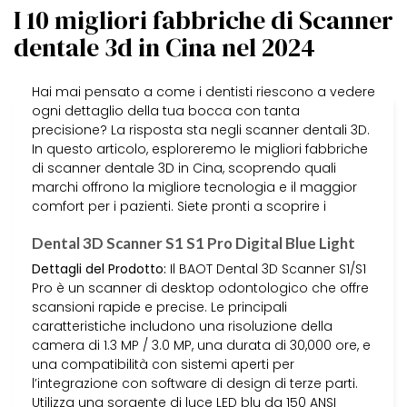
I 10 migliori fabbriche di Scanner
dentale 3d in Cina nel 2024
Hai mai pensato a come i dentisti riescono a vedere
ogni dettaglio della tua bocca con tanta
precisione? La risposta sta negli scanner dentali 3D.
In questo articolo, esploreremo le migliori fabbriche
di scanner dentale 3D in Cina, scoprendo quali
marchi offrono la migliore tecnologia e il maggior
comfort per i pazienti. Siete pronti a scoprire i
Dental 3D Scanner S1 S1 Pro Digital Blue Light
Dettagli del Prodotto:
Il BAOT Dental 3D Scanner S1/S1
Pro è un scanner di desktop odontologico che offre
scansioni rapide e precise. Le principali
caratteristiche includono una risoluzione della
camera di 1.3 MP / 3.0 MP, una durata di 30,000 ore, e
una compatibilità con sistemi aperti per
l’integrazione con software di design di terze parti.
Utilizza una sorgente di luce LED blu da 150 ANSI