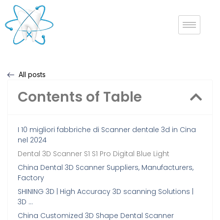
All posts
Contents of Table
I 10 migliori fabbriche di Scanner dentale 3d in Cina
nel 2024
Dental 3D Scanner S1 S1 Pro Digital Blue Light
China Dental 3D Scanner Suppliers, Manufacturers,
Factory
SHINING 3D | High Accuracy 3D scanning Solutions |
3D …
China Customized 3D Shape Dental Scanner