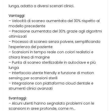
lunga, adatta a diversi scenari clinici.
Vantaggi:
– Velocità di scaneo aumentata del 30% rispetto al
modello precedente
– Precisione aumentata del 30% grazie agli algoritmi
ottimizzati
– Processo di scaneo senza polvere, semplificando
l’esperienza del paziente
– Scansioni in tempo reale con colori realistici e
chiara linea di margine
– Punta di scaneo sterilizzabile in autoclave e più
lunga
– Interfaccia utente friendly e funzione di motion
sensing per scansioni sterili
– Integrazione con piattaforma cloud dentale e
strumenti clinici avanzati
Svantaggi:
– Alcuni utenti hanno segnalato problemi con le
scansioni in aree profonde, come m…