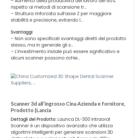
– Aumento della produttività del lavoro del 50%
rispetto ai metodi di scansione tr…
– Struttura rinforzata sull’asse Z per maggiore
stabilità e precisione, evitando l…
Svantaggi:
– Non sono specificati svantaggi diretti del prodotto
stesso, ma in generale gli s…
– L’investimento iniziale può essere significativo e
alcuni scanner possono richie…
Scanner 3d all’ingrosso Cina Azienda e fornitore,
Prodotto |Lancia
Dettagli del Prodotto:
Launca DL-300 Intraoral
Scanner è un dispositivo avanzato che utilizza
algoritmi intelligenti per generare scansioni 3D