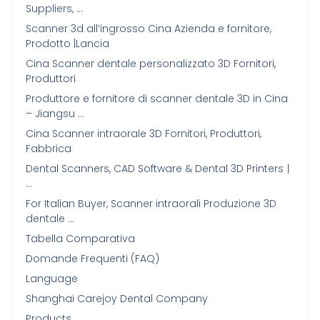
Suppliers, …
Scanner 3d all’ingrosso Cina Azienda e fornitore,
Prodotto |Lancia
Cina Scanner dentale personalizzato 3D Fornitori,
Produttori
Produttore e fornitore di scanner dentale 3D in Cina
– Jiangsu …
Cina Scanner intraorale 3D Fornitori, Produttori,
Fabbrica
Dental Scanners, CAD Software & Dental 3D Printers丨
…
For Italian Buyer, Scanner intraorali Produzione 3D
dentale …
Tabella Comparativa
Domande Frequenti (FAQ)
Language
Shanghai Carejoy Dental Company
Products