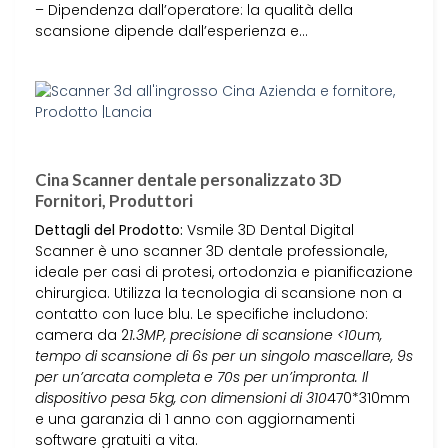
– Dipendenza dall’operatore: la qualità della
scansione dipende dall’esperienza e…
Cina Scanner dentale personalizzato 3D
Fornitori, Produttori
Dettagli del Prodotto:
Vsmile 3D Dental Digital
Scanner è uno scanner 3D dentale professionale,
ideale per casi di protesi, ortodonzia e pianificazione
chirurgica. Utilizza la tecnologia di scansione non a
contatto con luce blu. Le specifiche includono:
camera da 2
1.3MP, precisione di scansione <10um,
tempo di scansione di 6s per un singolo mascellare, 9s
per un’arcata completa e 70s per un’impronta. Il
dispositivo pesa 5kg, con dimensioni di 310
470*310mm
e una garanzia di 1 anno con aggiornamenti
software gratuiti a vita.