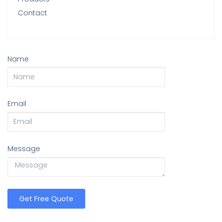
Contact
Name
Email
Message
Get Free Quote