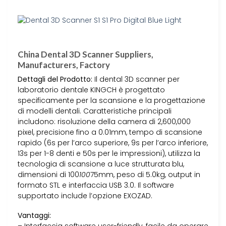
China Dental 3D Scanner Suppliers,
Manufacturers, Factory
Dettagli del Prodotto:
Il dental 3D scanner per
laboratorio dentale KINGCH è progettato
specificamente per la scansione e la progettazione
di modelli dentali. Caratteristiche principali
includono: risoluzione della camera di 2,600,000
pixel, precisione fino a 0.01mm, tempo di scansione
rapido (6s per l’arco superiore, 9s per l’arco inferiore,
13s per 1-8 denti e 50s per le impressioni), utilizza la
tecnologia di scansione a luce strutturata blu,
dimensioni di 100
100
75mm, peso di 5.0kg, output in
formato STL e interfaccia USB 3.0. Il software
supportato include l’opzione EXOZAD.
Vantaggi: