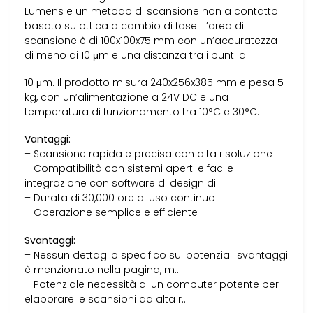
Lumens e un metodo di scansione non a contatto
basato su ottica a cambio di fase. L’area di
scansione è di 100x100x75 mm con un’accuratezza
di meno di 10 μm e una distanza tra i punti di
10 μm. Il prodotto misura 240x256x385 mm e pesa 5
kg, con un’alimentazione a 24V DC e una
temperatura di funzionamento tra 10°C e 30°C.
Vantaggi:
– Scansione rapida e precisa con alta risoluzione
– Compatibilità con sistemi aperti e facile
integrazione con software di design di…
– Durata di 30,000 ore di uso continuo
– Operazione semplice e efficiente
Svantaggi:
– Nessun dettaglio specifico sui potenziali svantaggi
è menzionato nella pagina, m…
– Potenziale necessità di un computer potente per
elaborare le scansioni ad alta r…