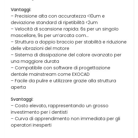
Vantaggi:
– Precisione alta con accuratezza <10um e
deviazione standard di ripetibilità <2um
– Velocità di scansione rapida: 6s per un singolo
mascellare, 9s per un’arcata com…
– Struttura a doppio braccio per stabilità e riduzione
delle vibrazioni del motore
– Sistema di dissipazione del calore avanzato per
una maggiore durata
– Compatibile con software di progettazione
dentale mainstream come EXOCAD
– Facile da pulire e utilizzare grazie alla struttura
aperta
Svantaggi:
– Costo elevato, rappresentando un grosso
investimento per i dentisti
– Curva di apprendimento non immediata per gli
operatori inesperti