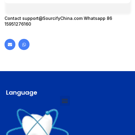
Contact
support@SourcifyChina.com
Whatsapp 86
15951276160
Language