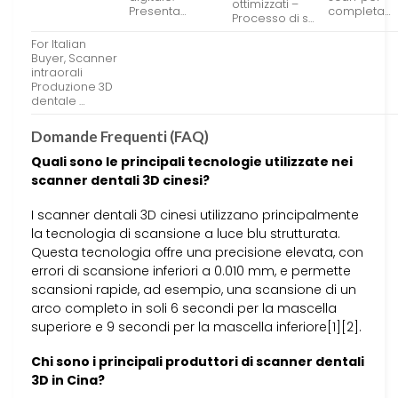
ottimizzati –
Presenta…
completa…
Processo di s…
For Italian
Buyer, Scanner
intraorali
Produzione 3D
dentale …
Domande Frequenti (FAQ)
Quali sono le principali tecnologie utilizzate nei
scanner dentali 3D cinesi?
I scanner dentali 3D cinesi utilizzano principalmente
la tecnologia di scansione a luce blu strutturata.
Questa tecnologia offre una precisione elevata, con
errori di scansione inferiori a 0.010 mm, e permette
scansioni rapide, ad esempio, una scansione di un
arco completo in soli 6 secondi per la mascella
superiore e 9 secondi per la mascella inferiore[1][2].
Chi sono i principali produttori di scanner dentali
3D in Cina?