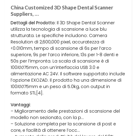
China Customized 3D Shape Dental Scanner
Suppliers, …
Dettagli del Prodotto:
Il 3D Shape Dental Scanner
utilizza la tecnologia di scansione a luce blu
strutturata. Le specifiche includono: Camera
Resolution di 2,600,000 pixel, accuratezza di
<0.010mm, tempo di scansione di 6s per l’arco
superiore, 9s per l’arco inferiore, 13s per 1-8 denti e
50s per l’impronta. La scala di scansione è di
100
100
75mm, con un’interfaccia USB 3.0 e
alimentazione AC 24V. Il software supportato include
l’opzione EXOZAD. Il prodotto ha una dimensione di
100
100
75mm e un peso di 5.0kg, con output in
formato STL[4].
Vantaggi:
– Miglioramento delle prestazioni di scansione del
modello non sezionato, con la p…
– Soluzione completa per la scansione di post e
core, e facilità di ottenere l’occ…