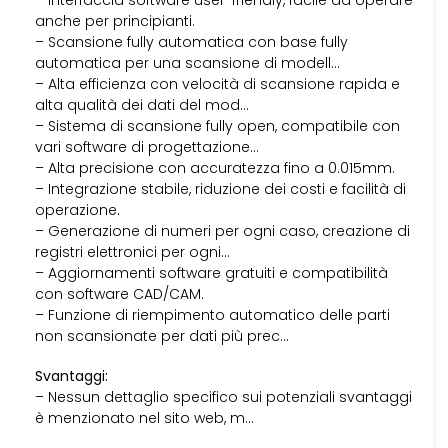
– Interfaccia software user-friendly, facile da operare
anche per principianti.
– Scansione fully automatica con base fully
automatica per una scansione di modell…
– Alta efficienza con velocità di scansione rapida e
alta qualità dei dati del mod…
– Sistema di scansione fully open, compatibile con
vari software di progettazione…
– Alta precisione con accuratezza fino a 0.015mm.
– Integrazione stabile, riduzione dei costi e facilità di
operazione.
– Generazione di numeri per ogni caso, creazione di
registri elettronici per ogni…
– Aggiornamenti software gratuiti e compatibilità
con software CAD/CAM.
– Funzione di riempimento automatico delle parti
non scansionate per dati più prec…
Svantaggi:
– Nessun dettaglio specifico sui potenziali svantaggi
è menzionato nel sito web, m…