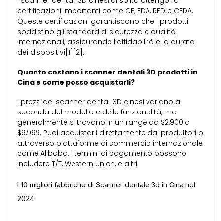
I scanner dentali 3D cinesi di solito ottengono
certificazioni importanti come CE, FDA, RFD e CFDA.
Queste certificazioni garantiscono che i prodotti
soddisfino gli standard di sicurezza e qualità
internazionali, assicurando l’affidabilità e la durata
dei dispositivi[1][2].
Quanto costano i scanner dentali 3D prodotti in
Cina e come posso acquistarli?
I prezzi dei scanner dentali 3D cinesi variano a
seconda del modello e delle funzionalità, ma
generalmente si trovano in un range da $2,900 a
$9,999. Puoi acquistarli direttamente dai produttori o
attraverso piattaforme di commercio internazionale
come Alibaba. I termini di pagamento possono
includere T/T, Western Union, e altri
I 10 migliori fabbriche di Scanner dentale 3d in Cina nel
2024