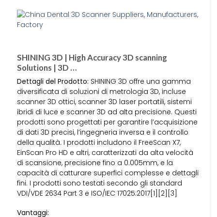
SHINING 3D | High Accuracy 3D scanning
Solutions | 3D …
Dettagli del Prodotto:
SHINING 3D offre una gamma
diversificata di soluzioni di metrologia 3D, incluse
scanner 3D ottici, scanner 3D laser portatili, sistemi
ibridi di luce e scanner 3D ad alta precisione. Questi
prodotti sono progettati per garantire l’acquisizione
di dati 3D precisi, l’ingegneria inversa e il controllo
della qualità. I prodotti includono il FreeScan X7,
EinScan Pro HD e altri, caratterizzati da alta velocità
di scansione, precisione fino a 0.005mm, e la
capacità di catturare superfici complesse e dettagli
fini. I prodotti sono testati secondo gli standard
VDI/VDE 2634 Part 3 e ISO/IEC 17025:2017[1][2][3]
Vantaggi: