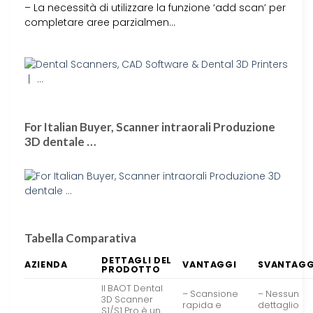
– La necessità di utilizzare la funzione ‘add scan’ per
completare aree parzialmen…
For Italian Buyer, Scanner intraorali Produzione
3D dentale …
Tabella Comparativa
DETTAGLI DEL
AZIENDA
VANTAGGI
SVANTAGG
PRODOTTO
Il BAOT Dental
– Scansione
– Nessun
3D Scanner
rapida e
dettaglio
S1/S1 Pro è un