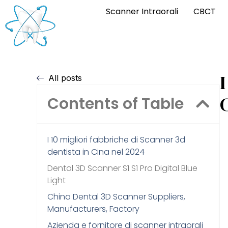
Scanner Intraorali
CBCT
I
All posts
Contents of Table
I 10 migliori fabbriche di Scanner 3d
dentista in Cina nel 2024
Dental 3D Scanner S1 S1 Pro Digital Blue
Light
China Dental 3D Scanner Suppliers,
Manufacturers, Factory
Azienda e fornitore di scanner intraorali