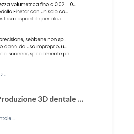
zza volumetrica fino a 0.02 + 0…
dello EinStar con un solo ca…
estesa disponibile per alcu…
a precisione, sebbene non sp…
do danni da uso improprio, u…
e dei scanner, specialmente pe…
i Produzione 3D dentale …