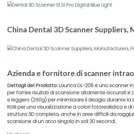
China Dental 3D Scanner Suppliers, 
Azienda e fornitore di scanner intraor
Dettagli del Prodotto:
Launca DL-206 è uno scanner int
per fornire risultati di scansione altamente accurati e
e leggero (250g) per minimizzare il disagio durante l
RGB per una visualizzazione a colori fotorealistica e 
struttura 3D completa, anche in aree difficili da rag
scansione di un arco singolo in soli 30 secondi.