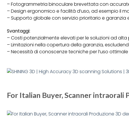
– Fotogrammetria binoculare brevettata con accurate
– Design ergonomico e facilità d’uso, ad esempio il mo
– Supporto globale con servizio prioritario e garanzia 
Svantaggi:
– Costi potenzialmente elevati per le soluzioni ad alt
– Limitazioni nella copertura della garanzia, escluden
– Necessità di conoscenze tecniche per l’uso ottimal
For Italian Buyer, Scanner intraoral