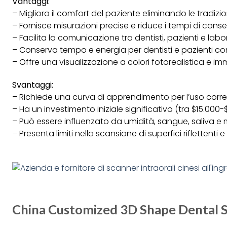
Vantaggi:
– Migliora il comfort del paziente eliminando le tradizi
– Fornisce misurazioni precise e riduce i tempi di con
– Facilita la comunicazione tra dentisti, pazienti e labo
– Conserva tempo e energia per dentisti e pazienti co
– Offre una visualizzazione a colori fotorealistica e imm
Svantaggi:
– Richiede una curva di apprendimento per l’uso corre
– Ha un investimento iniziale significativo (tra $15.000
– Può essere influenzato da umidità, sangue, saliva e
– Presenta limiti nella scansione di superfici riflettenti 
China Customized 3D Shape Dental S