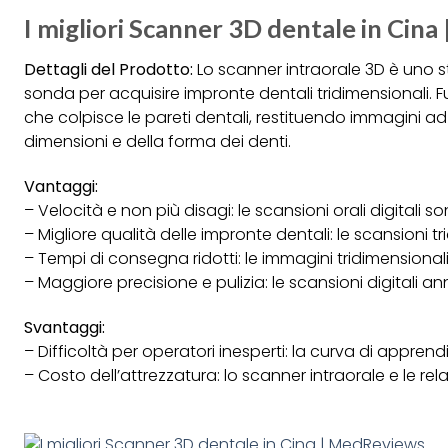
I migliori Scanner 3D dentale in Cin
Dettagli del Prodotto:
Lo scanner intraorale 3D è uno s
sonda per acquisire impronte dentali tridimensionali.
che colpisce le pareti dentali, restituendo immagini ad 
dimensioni e della forma dei denti.
Vantaggi:
– Velocità e non più disagi: le scansioni orali digitali 
– Migliore qualità delle impronte dentali: le scansioni t
– Tempi di consegna ridotti: le immagini tridimension
– Maggiore precisione e pulizia: le scansioni digitali ann
Svantaggi:
– Difficoltà per operatori inesperti: la curva di apprend
– Costo dell’attrezzatura: lo scanner intraorale e le r