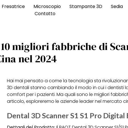
Fresatrice
Microscopio
Stampante 3D
Sedia
Contatto
 10 migliori fabbriche di Sc
Cina nel 2024
Hai mai pensato a come la tecnologia sta rivoluzionan
3D dentali stanno cambiando il modo in cui i dentisti l
comfort per i pazienti. Ma quali sono le migliori fabbri
articolo, esploreremo le aziende leader nel mercato ci
Dental 3D Scanner S1 S1 Pro Digital 
Dettagli del Prodotto:
Il BAOT Dental 3D Scanner S1/S1