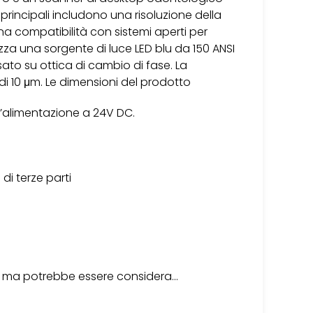
 principali includono una risoluzione della
una compatibilità con sistemi aperti per
lizza una sorgente di luce LED blu da 150 ANSI
o su ottica di cambio di fase. La
è di 10 μm. Le dimensioni del prodotto
’alimentazione a 24V DC.
di terze parti
i, ma potrebbe essere considera…