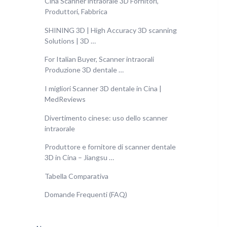
Cina Scanner intraorale 3D Fornitori,
Produttori, Fabbrica
SHINING 3D | High Accuracy 3D scanning
Solutions | 3D …
For Italian Buyer, Scanner intraorali
Produzione 3D dentale …
I migliori Scanner 3D dentale in Cina |
MedReviews
Divertimento cinese: uso dello scanner
intraorale
Produttore e fornitore di scanner dentale
3D in Cina – Jiangsu …
Tabella Comparativa
Domande Frequenti (FAQ)