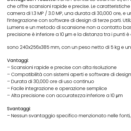
che offre scansioni rapide e precise. Le caratteristiche
camera di 1.3 MP / 3.0 MP, una durata di 30,000 ore, e 
l’integrazione con software di design di terze parti. Uti
Lumens e un metodo di scansione non a contatto basat
precisione è inferiore a 10 μm e la distanza tra i punti 
sono 240x256x385 mm, con un peso netto di 5 kg e un
Vantaggi:
– Scansioni rapide e precise con alta risoluzione
– Compatibilità con sistemi aperti e software di design 
– Durata di 30,000 ore di uso continuo
– Facile integrazione e operazione semplice
– Alta precisione con accuratezza inferiore a 10 μm
Svantaggi:
– Nessun svantaggio specifico menzionato nelle font