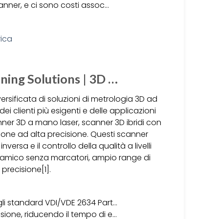
anner, e ci sono costi assoc…
ing Solutions | 3D …
sificata di soluzioni di metrologia 3D ad
i clienti più esigenti e delle applicazioni
anner 3D a mano laser, scanner 3D ibridi con
ione ad alta precisione. Questi scanner
versa e il controllo della qualità a livelli
dinamico senza marcatori, ampio range di
precisione[1].
gli standard VDI/VDE 2634 Part…
ione, riducendo il tempo di e…