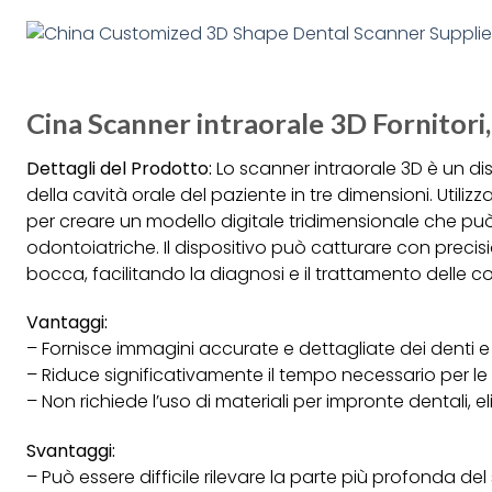
Cina Scanner intraorale 3D Fornitori,
Dettagli del Prodotto:
Lo scanner intraorale 3D è un dis
della cavità orale del paziente in tre dimensioni. Utili
per creare un modello digitale tridimensionale che può
odontoiatriche. Il dispositivo può catturare con precisi
bocca, facilitando la diagnosi e il trattamento delle co
Vantaggi:
– Fornisce immagini accurate e dettagliate dei denti e 
– Riduce significativamente il tempo necessario per l
– Non richiede l’uso di materiali per impronte dentali, el
Svantaggi:
– Può essere difficile rilevare la parte più profonda de