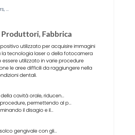
 Produttori, Fabbrica
positivo utilizzato per acquisire immagini
zza la tecnologia laser o della fotocamera
 essere utilizzato in varie procedure
one le aree difficili da raggiungere nella
ndizioni dentali.
della cavità orale, riducen…
e procedure, permettendo al p…
iminando il disagio e il…
l solco gengivale con gli…