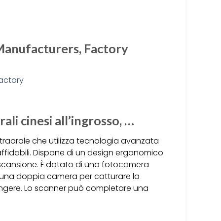
Manufacturers, Factory
ali cinesi all’ingrosso, …
raorale che utilizza tecnologia avanzata
 affidabili. Dispone di un design ergonomico
a scansione. È dotato di una fotocamera
di una doppia camera per catturare la
giungere. Lo scanner può completare una