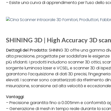
– Esiste una curva di apprendimento per l’uso dello sc
SHINING 3D | High Accuracy 3D scann
Dettagli del Prodotto:
SHINING 3D offre una gamma diver
alta precisione, progettate per soddisfare le esigenze de
più sfidanti. I prodotti includono scanner 3D ottici, sc
sorgente luminosa laser e VCSEL, e scanner 3D di ispez
garantono l’acquisizione di dati 3D precisi, l’ingegneria in
elevati. I scanner sono caratterizzati da riferimento 
misurazione, scansione ad alta velocità e eccezionale 
Vantaggi:
– Precisione garantita fino a 0.005mm e conformità a
– Generazione di mesh in tempo reale durante la scans