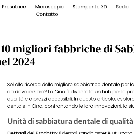
Fresatrice
Microscopio
Stampante 3D
Sedia
Contatto
 10 migliori fabbriche di Sa
nel 2024
Sei alla ricerca della migliore sabbiatrice dentale per 
da dove iniziare? La Cina è diventata un hub per la pr
qualità e a prezzi accessibili. In questo articolo, esplo
dentale in Cina, confrontando le loro innovazioni, la si
Unità di sabbiatura dentale di qualità
Dettagli del Prodotto:
Il dental sandblaster è utilizzato p