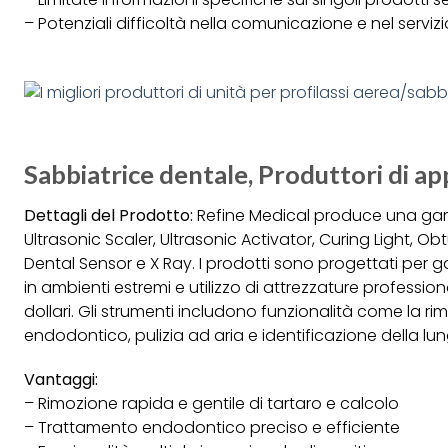
– Potenziali difficoltà nella comunicazione e nel servizio
Sabbiatrice dentale, Produttori di a
Dettagli del Prodotto:
Refine Medical produce una gamm
Ultrasonic Scaler, Ultrasonic Activator, Curing Light, O
Dental Sensor e X Ray. I prodotti sono progettati per gar
in ambienti estremi e utilizzo di attrezzature professi
dollari. Gli strumenti includono funzionalità come la r
endodontico, pulizia ad aria e identificazione della lu
Vantaggi:
– Rimozione rapida e gentile di tartaro e calcolo
– Trattamento endodontico preciso e efficiente