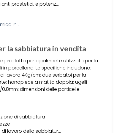
ianti prostetici, e potenz…
 la sabbiatura in vendita
n prodotto principalmente utilizzato per la
li in porcellana. Le specifiche includono:
di lavoro 4Kg/cm; due serbatoi per la
nte; handpiece a matita doppia; ugelli
m/0.8mm; dimensioni delle particelle
zione di sabbiatura
rezze
o di lavoro della sabbiatur…