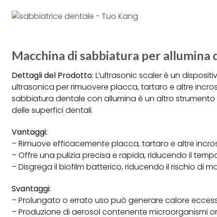
Macchina di sabbiatura per allumina
Dettagli del Prodotto:
L’ultrasonic scaler è un disposit
ultrasonica per rimuovere placca, tartaro e altre incro
sabbiatura dentale con allumina è un altro strumento ut
delle superfici dentali.
Vantaggi:
– Rimuove efficacemente placca, tartaro e altre incro
– Offre una pulizia precisa e rapida, riducendo il temp
– Disgrega il biofilm batterico, riducendo il rischio di 
Svantaggi:
– Prolungato o errato uso può generare calore eccess
– Produzione di aerosol contenente microorganismi ora