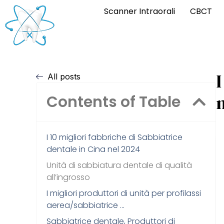
Scanner Intraorali
CBCT
I
All posts
Contents of Table
I 10 migliori fabbriche di Sabbiatrice
dentale in Cina nel 2024
Unità di sabbiatura dentale di qualità
all’ingrosso
I migliori produttori di unità per profilassi
aerea/sabbiatrice …
Sabbiatrice dentale, Produttori di