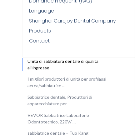
Domande Frequenti (FAQ)
Language
Shanghai Carejoy Dental Company
Products
Contact
Unità di sabbiatura dentale di qualità
all’ingrosso
I migliori produttori di unità per profilassi
aerea/sabbiatrice …
Sabbiatrice dentale, Produttori di
apparecchiature per …
VEVOR Sabbiatrice Laboratorio
Odontotecnico, 220V/ …
sabbiatrice dentale – Tuo Kang