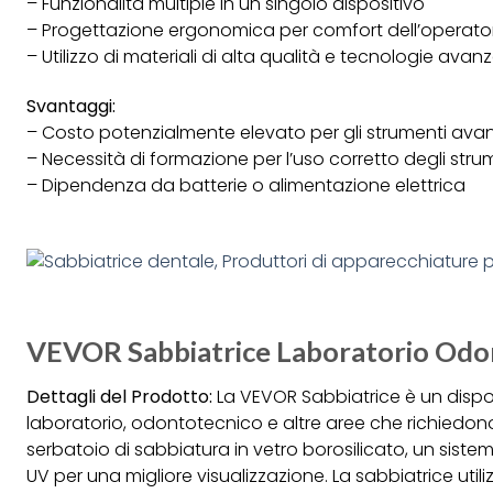
– Funzionalità multiple in un singolo dispositivo
– Progettazione ergonomica per comfort dell’operato
– Utilizzo di materiali di alta qualità e tecnologie avan
Svantaggi:
– Costo potenzialmente elevato per gli strumenti avan
– Necessità di formazione per l’uso corretto degli stru
– Dipendenza da batterie o alimentazione elettrica
VEVOR Sabbiatrice Laboratorio Odo
Dettagli del Prodotto:
La VEVOR Sabbiatrice è un dispos
laboratorio, odontotecnico e altre aree che richiedono 
serbatoio di sabbiatura in vetro borosilicato, un sist
UV per una migliore visualizzazione. La sabbiatrice uti