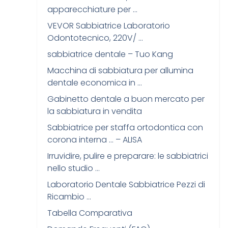
apparecchiature per …
VEVOR Sabbiatrice Laboratorio
Odontotecnico, 220V/ …
sabbiatrice dentale – Tuo Kang
Macchina di sabbiatura per allumina
dentale economica in …
Gabinetto dentale a buon mercato per
la sabbiatura in vendita
Sabbiatrice per staffa ortodontica con
corona interna … – ALISA
Irruvidire, pulire e preparare: le sabbiatrici
nello studio …
Laboratorio Dentale Sabbiatrice Pezzi di
Ricambio …
Tabella Comparativa