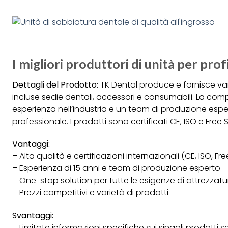
I migliori produttori di unità per prof
Dettagli del Prodotto:
TK Dental produce e fornisce vari 
incluse sedie dentali, accessori e consumabili. La com
esperienza nell’industria e un team di produzione espert
professionale. I prodotti sono certificati CE, ISO e Free
Vantaggi:
– Alta qualità e certificazioni internazionali (CE, ISO, Fre
– Esperienza di 15 anni e team di produzione esperto
– One-stop solution per tutte le esigenze di attrezzatu
– Prezzi competitivi e varietà di prodotti
Svantaggi:
– Limitate informazioni specifiche sui singoli prodotti 