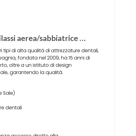
ilassi aerea/sabbiatrice …
tipi di alta qualità di attrezzature dentali,
pagnia, fondata nel 2009, ha 15 anni di
o, oltre a un istituto di design
 Sale, garantendo la qualità.
e Sale)
re dentali
senza accesso diretto alla…