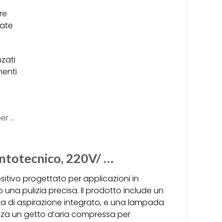
re
zate
zati
menti
ntotecnico, 220V/ …
itivo progettato per applicazioni in
una pulizia precisa. Il prodotto include un
ema di aspirazione integrato, e una lampada
lizza un getto d’aria compressa per