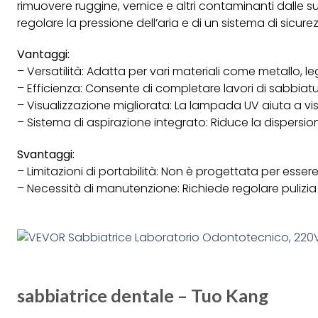
rimuovere ruggine, vernice e altri contaminanti dalle 
regolare la pressione dell’aria e di un sistema di sicur
Vantaggi:
– Versatilità: Adatta per vari materiali come metallo, le
– Efficienza: Consente di completare lavori di sabbia
– Visualizzazione migliorata: La lampada UV aiuta a vis
– Sistema di aspirazione integrato: Riduce la dispersion
Svantaggi:
– Limitazioni di portabilità: Non è progettata per esser
– Necessità di manutenzione: Richiede regolare pulizi
sabbiatrice dentale – Tuo Kang