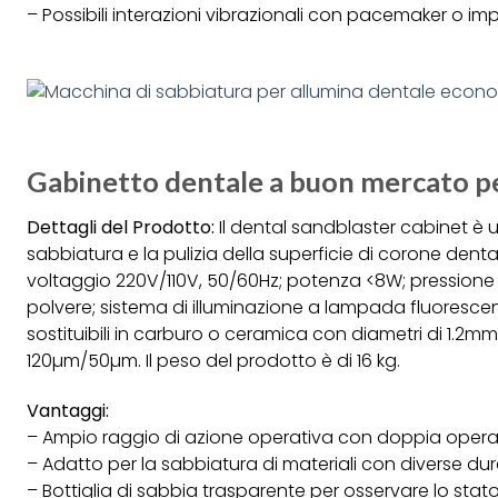
– Possibili interazioni vibrazionali con pacemaker o imp
Gabinetto dentale a buon mercato per
Dettagli del Prodotto:
Il dental sandblaster cabinet è u
sabbiatura e la pulizia della superficie di corone denta
voltaggio 220V/110V, 50/60Hz; potenza <8W; pressione 
polvere; sistema di illuminazione a lampada fluoresce
sostituibili in carburo o ceramica con diametri di 1.2m
120µm/50µm. Il peso del prodotto è di 16 kg.
Vantaggi:
– Ampio raggio di azione operativa con doppia opera
– Adatto per la sabbiatura di materiali con diverse du
– Bottiglia di sabbia trasparente per osservare lo stat