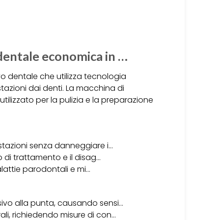
 dentale economica in …
ivo dentale che utilizza tecnologia
stazioni dai denti. La macchina di
ilizzato per la pulizia e la preparazione
stazioni senza danneggiare i…
o di trattamento e il disag…
malattie parodontali e mi…
ivo alla punta, causando sensi…
li, richiedendo misure di con…