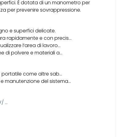
superfici. È dotata di un manometro per
ezza per prevenire sovrappressione.
gno e superfici delicate.
tura rapidamente e con precis…
ualizzare l’area di lavoro…
e di polvere e materiali a…
e portatile come altre sab…
a e manutenzione del sistema…