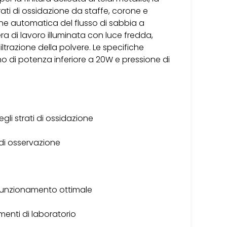
ati di ossidazione da staffe, corone e
ione automatica del flusso di sabbia a
 di lavoro illuminata con luce fredda,
ltrazione della polvere. Le specifiche
o di potenza inferiore a 20W e pressione di
gli strati di ossidazione
a di osservazione
 funzionamento ottimale
umenti di laboratorio