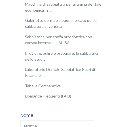
Macchina di sabbiatura per allumina dentale
economica in …
Gabinetto dentale a buon mercato per la
sabbiatura in vendita
Sabbiatrice per staffa ortodontica con
corona interna … – ALISA
Irruvidire, pulire e preparare: le sabbiatrici
nello studio …
Laboratorio Dentale Sabbiatrice Pezzi di
Ricambio …
Tabella Comparativa
Domande Frequenti (FAQ)
Name