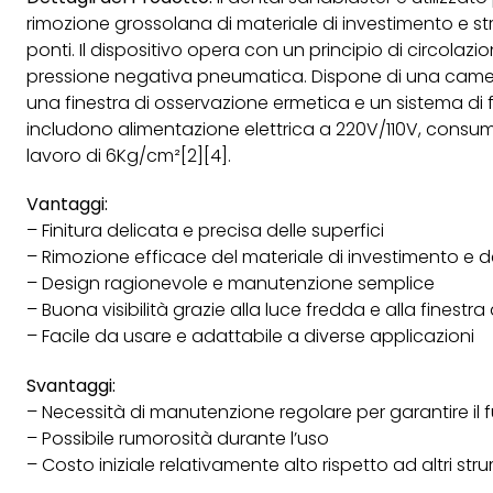
rimozione grossolana di materiale di investimento e str
ponti. Il dispositivo opera con un principio di circolaz
pressione negativa pneumatica. Dispone di una camera
una finestra di osservazione ermetica e un sistema di fi
includono alimentazione elettrica a 220V/110V, consum
lavoro di 6Kg/cm²[2][4].
Vantaggi:
– Finitura delicata e precisa delle superfici
– Rimozione efficace del materiale di investimento e de
– Design ragionevole e manutenzione semplice
– Buona visibilità grazie alla luce fredda e alla finestr
– Facile da usare e adattabile a diverse applicazioni
Svantaggi:
– Necessità di manutenzione regolare per garantire il
– Possibile rumorosità durante l’uso
– Costo iniziale relativamente alto rispetto ad altri str