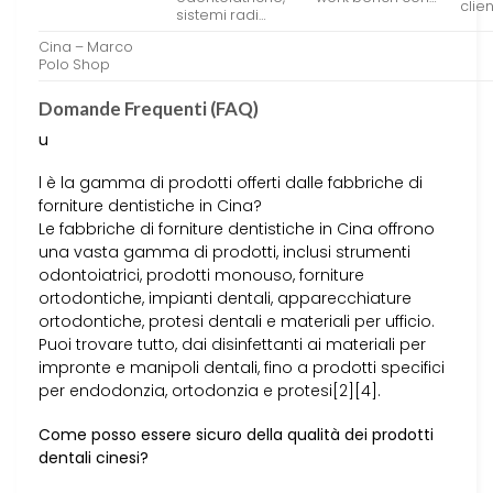
clie
sistemi radi…
Cina – Marco
Polo Shop
Domande Frequenti (FAQ)
u
l è la gamma di prodotti offerti dalle fabbriche di
forniture dentistiche in Cina?
Le fabbriche di forniture dentistiche in Cina offrono
una vasta gamma di prodotti, inclusi strumenti
odontoiatrici, prodotti monouso, forniture
ortodontiche, impianti dentali, apparecchiature
ortodontiche, protesi dentali e materiali per ufficio.
Puoi trovare tutto, dai disinfettanti ai materiali per
impronte e manipoli dentali, fino a prodotti specifici
per endodonzia, ortodonzia e protesi[2][4].
Come posso essere sicuro della qualità dei prodotti
dentali cinesi?