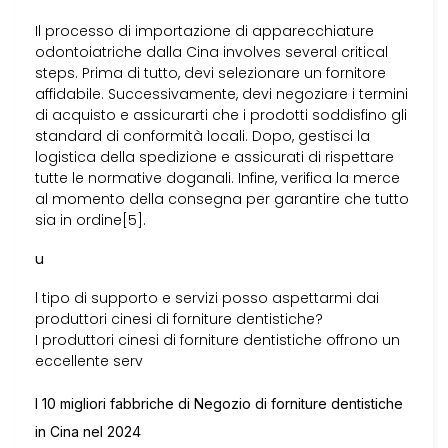
Il processo di importazione di apparecchiature
odontoiatriche dalla Cina involves several critical
steps. Prima di tutto, devi selezionare un fornitore
affidabile. Successivamente, devi negoziare i termini
di acquisto e assicurarti che i prodotti soddisfino gli
standard di conformità locali. Dopo, gestisci la
logistica della spedizione e assicurati di rispettare
tutte le normative doganali. Infine, verifica la merce
al momento della consegna per garantire che tutto
sia in ordine[5].
u
l tipo di supporto e servizi posso aspettarmi dai
produttori cinesi di forniture dentistiche?
I produttori cinesi di forniture dentistiche offrono un
eccellente serv
I 10 migliori fabbriche di Negozio di forniture dentistiche
in Cina nel 2024