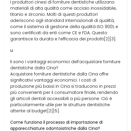
I produttori cinesi di forniture dentistiche utilizzano
materiali di alta qualità come acciaio inossidabile,
titanio e zirconio. Molti di questi produttori
aderiscono agli standard internazionali di qualità,
come il sistema di gestione della qualità ISO 9001, e
sono certificati da enti come CE e FDA. Questo
garantisce la durata e l’efficacia dei prodotti[2][3].
u
li sono i vantaggi economici dell’acquistare forniture
dentistiche dalla Cina?
Acquistare forniture dentistiche dalla Cina offre
significativi vantaggi economici. I costi di
produzione più bassi in Cina si traducono in prezzi
più convenienti per il consumatore finale, rendendo
gli articoli dentali accessibili a più persone. Ciò è
particolarmente utile per le strutture dentistiche
attente al budget[2][5].
Come funziona il processo di importazione di
apparecchiature odontoiatriche dalla Cina?