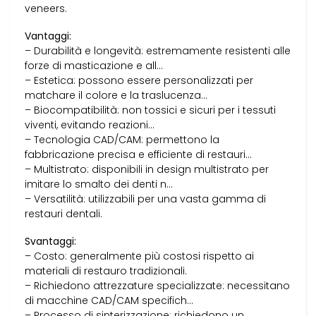
veneers.
Vantaggi:
– Durabilità e longevità: estremamente resistenti alle
forze di masticazione e all…
– Estetica: possono essere personalizzati per
matchare il colore e la traslucenza…
– Biocompatibilità: non tossici e sicuri per i tessuti
viventi, evitando reazioni…
– Tecnologia CAD/CAM: permettono la
fabbricazione precisa e efficiente di restauri…
– Multistrato: disponibili in design multistrato per
imitare lo smalto dei denti n…
– Versatilità: utilizzabili per una vasta gamma di
restauri dentali.
Svantaggi:
– Costo: generalmente più costosi rispetto ai
materiali di restauro tradizionali.
– Richiedono attrezzature specializzate: necessitano
di macchine CAD/CAM specifich…
– Processo di sinterizzazione: richiedono un