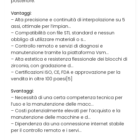
posteriore.
Vantaggi:
– Alta precisione e continuità di interpolazione su 5
assi, ottimale per l’impian…
– Compatibilità con file STL standard e nessun
obbligo di utilizzare materiali o s…
– Controllo remoto e servizi di diagnosi e
manutenzione tramite la piattaforma Vsm…
– Alta estetica e resistenza flessionale dei blocchi di
zirconia, con gradazione d…
– Certificazioni ISO, CE, FDA e approvazione per la
vendita in oltre 100 paesi[5]
Svantaggi:
– Necessità di una certa competenza tecnica per
l’uso e la manutenzione delle macc…
– Costi potenzialmente elevati per l’acquisto e la
manutenzione delle macchine e d…
– Dipendenza da una connessione internet stabile
per il controllo remoto e i servi…