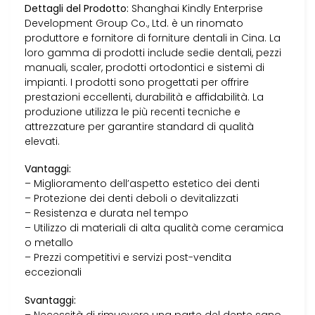
Dettagli del Prodotto:
Shanghai Kindly Enterprise
Development Group Co., Ltd. è un rinomato
produttore e fornitore di forniture dentali in Cina. La
loro gamma di prodotti include sedie dentali, pezzi
manuali, scaler, prodotti ortodontici e sistemi di
impianti. I prodotti sono progettati per offrire
prestazioni eccellenti, durabilità e affidabilità. La
produzione utilizza le più recenti tecniche e
attrezzature per garantire standard di qualità
elevati.
Vantaggi:
– Miglioramento dell’aspetto estetico dei denti
– Protezione dei denti deboli o devitalizzati
– Resistenza e durata nel tempo
– Utilizzo di materiali di alta qualità come ceramica
o metallo
– Prezzi competitivi e servizi post-vendita
eccezionali
Svantaggi:
– Necessità di rimuovere una parte del dente sano