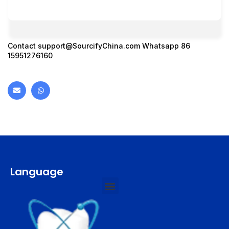
Contact
support@SourcifyChina.com
Whatsapp 86
15951276160
Language