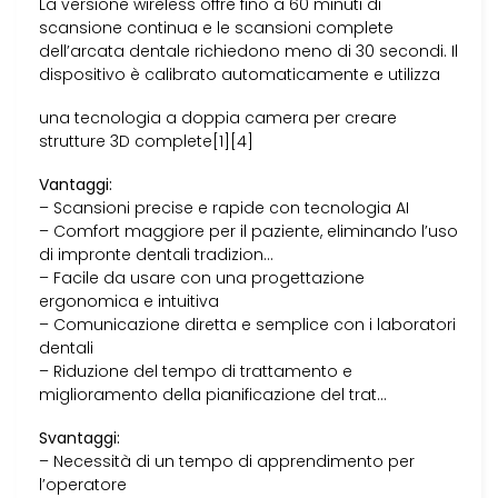
La versione wireless offre fino a 60 minuti di
scansione continua e le scansioni complete
dell’arcata dentale richiedono meno di 30 secondi. Il
dispositivo è calibrato automaticamente e utilizza
una tecnologia a doppia camera per creare
strutture 3D complete[1][4]
Vantaggi:
– Scansioni precise e rapide con tecnologia AI
– Comfort maggiore per il paziente, eliminando l’uso
di impronte dentali tradizion…
– Facile da usare con una progettazione
ergonomica e intuitiva
– Comunicazione diretta e semplice con i laboratori
dentali
– Riduzione del tempo di trattamento e
miglioramento della pianificazione del trat…
Svantaggi:
– Necessità di un tempo di apprendimento per
l’operatore