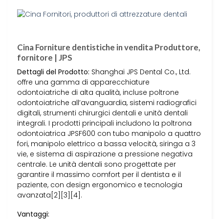
Cina Forniture dentistiche in vendita Produttore,
fornitore | JPS
Dettagli del Prodotto:
Shanghai JPS Dental Co., Ltd.
offre una gamma di apparecchiature
odontoiatriche di alta qualità, incluse poltrone
odontoiatriche all’avanguardia, sistemi radiografici
digitali, strumenti chirurgici dentali e unità dentali
integrali. I prodotti principali includono la poltrona
odontoiatrica JPSF600 con tubo manipolo a quattro
fori, manipolo elettrico a bassa velocità, siringa a 3
vie, e sistema di aspirazione a pressione negativa
centrale. Le unità dentali sono progettate per
garantire il massimo comfort per il dentista e il
paziente, con design ergonomico e tecnologia
avanzata[2][3][4].
Vantaggi: