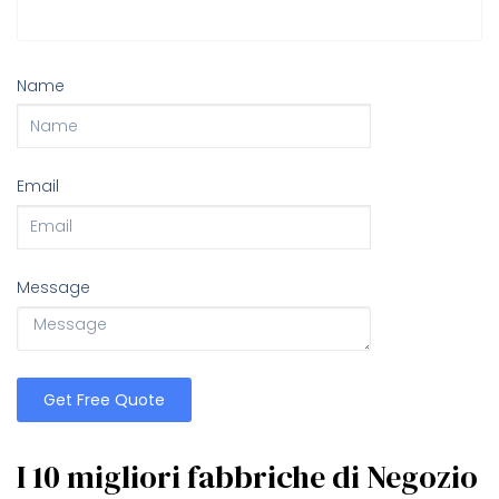
Name
Email
Message
Get Free Quote
I 10 migliori fabbriche di Negozio