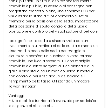
con 8 pulsanti, un filtro di aspirazione facilmente
rimovibile e pulibile, un vassoio di consegna ben
progettato montato in alto, uno schermo LCD per
visualizzare lo stato di funzionamento, 9 set di
memoria per la posizione della sedia, impostazione
della posizione di sputo, controllo della luce di
operazione e controllo del visualizzatore di pellicole
radiografiche. La sedia è sincronizzata con un
rivestimento in ultra-fibra di pelle cucita a mano, un
sistema di blocco della sedia per maggiore
sicurezza e comfort, un cuspidor in vetro rotante
rimovibile, una luce a sensore LED con maniglia
rimovibile e quattro sorgenti di luce bianca e due
gialle. Il piedistallo ha un manico unico in metallo
con controllo per il risciacquo del bacino e il
riempimento della tazza, utilizzando un motore
Taiwan Timotion.
Vantaggi:
– Alta qualità e funzionalità avanzate per soddisfare
le esigenze di cliniche di t…