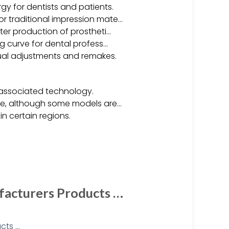
y for dentists and patients.
or traditional impression mate…
ster production of prostheti…
ng curve for dental profess…
ual adjustments and remakes.
d associated technology.
nce, although some models are…
in certain regions.
facturers Products …