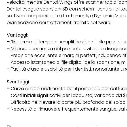
velocità, mentre Dental Wings offre scanner rapidi con
Dental esegue scansioni 3D con schermi sensibili al to
software per pianificare i trattamenti, e Dynamic Med
pianificazione dei trattamenti tramite software.
Vantaggi:
– Risparmio di tempo e semplificazione delle procedur
– Migliore esperienza del paziente, evitando disagi co
– Precisione eccellente e margini perfetti, riducendo r
– Accesso istantaneo ai file digitali della scansione, mig
– Facilità d’uso e usabilità per i dentisti, nonostante
Svantaggi:
– Curva di apprendimento per il personale per catturar
– Costi iniziali significativi per l’acquisto, variando da
– Difficoltà nel rilevare la parte più profonda del solc
– Necessità di rimuovere frequentemente sangue, sali