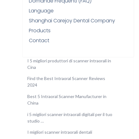
Domande Frequenti (FAQ)
Language
Shanghai Carejoy Dental Company
Products
Contact
I 5 migliori produttori di scanner intraorali in
Cina
Find the Best Intraoral Scanner Reviews
2024
Best 5 Intraoral Scanner Manufacturer in
China
i 5 migliori scanner intraorali digitali per il tuo
studio …
I migliori scanner intraorali dentali