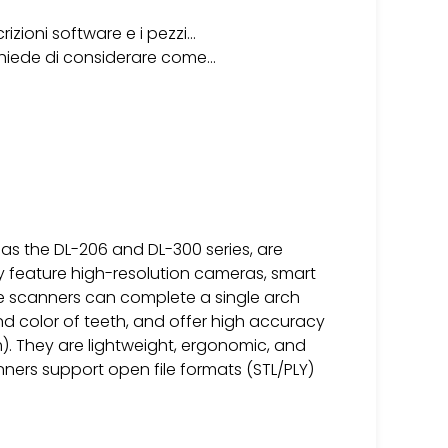
rizioni software e i pezzi…
ichiede di considerare come…
as the DL-206 and DL-300 series, are
 feature high-resolution cameras, smart
se scanners can complete a single arch
d color of teeth, and offer high accuracy
. They are lightweight, ergonomic, and
ers support open file formats (STL/PLY)