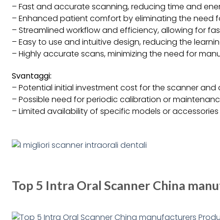
– Fast and accurate scanning, reducing time and energ
– Enhanced patient comfort by eliminating the need f
– Streamlined workflow and efficiency, allowing for fa
– Easy to use and intuitive design, reducing the learni
– Highly accurate scans, minimizing the need for man
Svantaggi:
– Potential initial investment cost for the scanner an
– Possible need for periodic calibration or maintena
– Limited availability of specific models or accessories 
Top 5 Intra Oral Scanner China manu