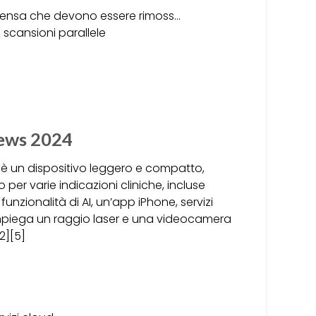
ndensa che devono essere rimoss…
 scansioni parallele
iews 2024
 è un dispositivo leggero e compatto,
o per varie indicazioni cliniche, incluse
funzionalità di AI, un’app iPhone, servizi
impiega un raggio laser e una videocamera
2][5]