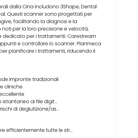
aorali dalla Cina includono 3Shape, Dental
l. Questi scanner sono progettati per
give, facilitando la diagnosi e la
noti per la loro precisione e velocità,
 dedicato per i trattamenti. Carestream
 appunti e controllare lo scanner. Planmeca
r pianificare i trattamenti, riducendo il
ode impronte tradizionali
e cliniche
eccellente
 istantaneo ai file digit…
rischi di deglutizione/as…
 efficientemente tutte le str…