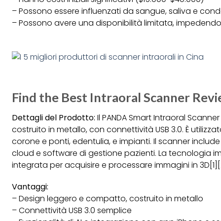
– Possono essere influenzati da sangue, saliva e co
– Possono avere una disponibilità limitata, impedendo
Find the Best Intraoral Scanner Rev
Dettagli del Prodotto:
Il PANDA Smart Intraoral Scanner
costruito in metallo, con connettività USB 3.0. È utilizzat
corone e ponti, edentulia, e impianti. Il scanner include 
cloud e software di gestione pazienti. La tecnologia 
integrata per acquisire e processare immagini in 3D[1][
Vantaggi:
– Design leggero e compatto, costruito in metallo
– Connettività USB 3.0 semplice