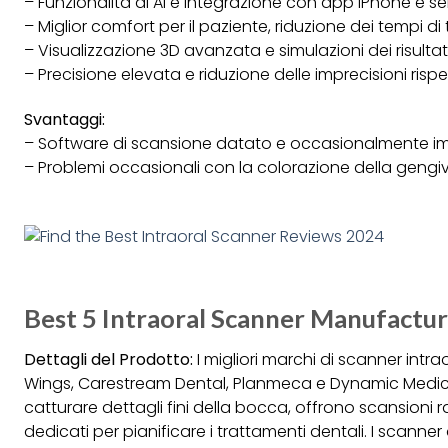
– Funzionalità di AI e integrazione con app iPhone e se
– Miglior comfort per il paziente, riduzione dei tempi d
– Visualizzazione 3D avanzata e simulazioni dei risulta
– Precisione elevata e riduzione delle imprecisioni rispe
Svantaggi:
– Software di scansione datato e occasionalmente imp
– Problemi occasionali con la colorazione della gengiva
Best 5 Intraoral Scanner Manufactur
Dettagli del Prodotto:
I migliori marchi di scanner intr
Wings, Carestream Dental, Planmeca e Dynamic Medica
catturare dettagli fini della bocca, offrono scansioni 
dedicati per pianificare i trattamenti dentali. I scanne