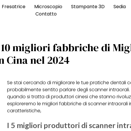
Fresatrice
Microscopio
Stampante 3D
Sedia
Contatto
 10 migliori fabbriche di Mi
n Cina nel 2024
Se stai cercando di migliorare le tue pratiche dentali 
probabilmente sentito parlare degli scanner intraorali. 
quando si tratta di produttori cinesi che stanno rivoluz
esploreremo le migliori fabbriche di scanner intraorali 
caratteristiche,
I 5 migliori produttori di scanner intr