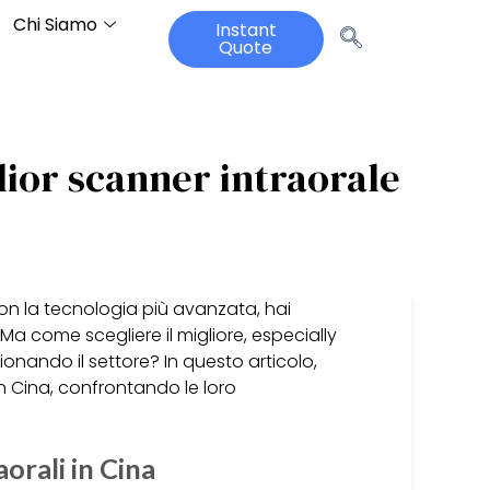
Chi Siamo
Instant
Quote
glior scanner intraorale
con la tecnologia più avanzata, hai
Ma come scegliere il migliore, especially
ionando il settore? In questo articolo,
in Cina, confrontando le loro
aorali in Cina