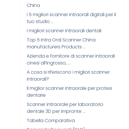
China
i 5 migliori scanner intraorali digitali per il
tuo studio …
I migliori scanner intraorali dentali
Top 5 Intra Oral Scanner China
manufacturers Products …
Azienda e fornitore di scanner intraorali
cinesi all’ingrosso, …
A cosa si riferiscono i migliori scanner
intraorali?
Il miglior scanner intraorale per protesi
dentarie
Scanner intraorale per laboratorio
dentale 3D per impronte …
Tabella Comparativa