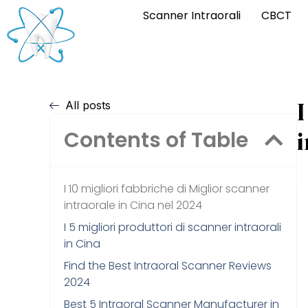
Scanner Intraorali
CBCT
I
All posts
i
Contents of Table
I 10 migliori fabbriche di Miglior scanner
intraorale in Cina nel 2024
I 5 migliori produttori di scanner intraorali
in Cina
Find the Best Intraoral Scanner Reviews
2024
Best 5 Intraoral Scanner Manufacturer in