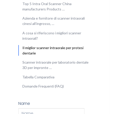
Top 5 Intra Oral Scanner China
manufacturers Products …
Azienda e fornitore di scanner intraorali
cinesi all’ingrosso, …
A cosa si riferiscono i migliori scanner
intraorali?
Il miglior scanner intraorale per protesi
dentarie
Scanner intraorale per laboratorio dentale
3D per impronte …
Tabella Comparativa
Domande Frequenti (FAQ)
Name