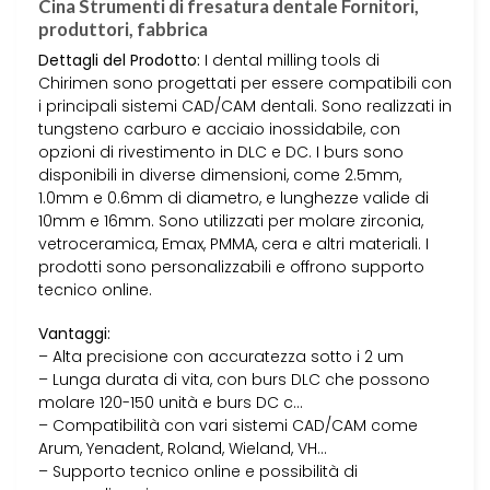
Cina Strumenti di fresatura dentale Fornitori,
produttori, fabbrica
Dettagli del Prodotto:
I dental milling tools di
Chirimen sono progettati per essere compatibili con
i principali sistemi CAD/CAM dentali. Sono realizzati in
tungsteno carburo e acciaio inossidabile, con
opzioni di rivestimento in DLC e DC. I burs sono
disponibili in diverse dimensioni, come 2.5mm,
1.0mm e 0.6mm di diametro, e lunghezze valide di
10mm e 16mm. Sono utilizzati per molare zirconia,
vetroceramica, Emax, PMMA, cera e altri materiali. I
prodotti sono personalizzabili e offrono supporto
tecnico online.
Vantaggi:
– Alta precisione con accuratezza sotto i 2 um
– Lunga durata di vita, con burs DLC che possono
molare 120-150 unità e burs DC c…
– Compatibilità con vari sistemi CAD/CAM come
Arum, Yenadent, Roland, Wieland, VH…
– Supporto tecnico online e possibilità di