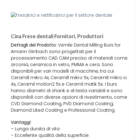
Cina Frese dentali Fornitori, Produttori
Dettagli del Prodotto:
Vsmile Dental Milling Burs for
Amann Girrbach sono progettati per il
processamento CAD CAM preciso di materiali come
zirconia, ceramica in vetro, PMMA e cera. Sono
disponibili per vari modelli di macchine, tra cui
Ceramill mikro 4x, Ceramill mikro 5x, Ceramill mikro ic
4x, Ceramil motion2 5x e Ceramil matik 5x. I burs
hanno diametri di shank e di testa variabili e sono
disponibili con diverse opzioni di rivestimento, come
CVD Diamond Coating, PVD Diamond Coating,
Diamond Liked Coating e Professional Coating.
Vantaggi:
– Lunga durata di vita
– Eccellente qualità della superficie