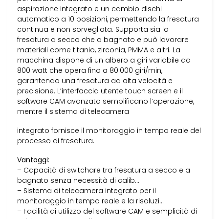
aspirazione integrato e un cambio dischi
automatico a 10 posizioni, permettendo la fresatura
continua e non sorvegliata. Supporta sia la
fresatura a secco che a bagnato e può lavorare
materiali come titanio, zirconia, PMMA e altri. La
macchina dispone di un albero a giri variabile da
800 watt che opera fino a 80.000 giri/min,
garantendo una fresatura ad alta velocità e
precisione. L’interfaccia utente touch screen e il
software CAM avanzato semplificano l’operazione,
mentre il sistema di telecamera
integrato fornisce il monitoraggio in tempo reale del
processo di fresatura.
Vantaggi:
– Capacità di switchare tra fresatura a secco e a
bagnato senza necessità di calib…
– Sistema di telecamera integrato per il
monitoraggio in tempo reale e la risoluzi…
– Facilità di utilizzo del software CAM e semplicità di