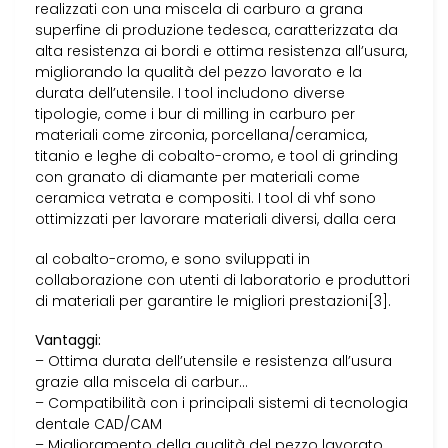
realizzati con una miscela di carburo a grana
superfine di produzione tedesca, caratterizzata da
alta resistenza ai bordi e ottima resistenza all’usura,
migliorando la qualità del pezzo lavorato e la
durata dell’utensile. I tool includono diverse
tipologie, come i bur di milling in carburo per
materiali come zirconia, porcellana/ceramica,
titanio e leghe di cobalto-cromo, e tool di grinding
con granato di diamante per materiali come
ceramica vetrata e compositi. I tool di vhf sono
ottimizzati per lavorare materiali diversi, dalla cera
al cobalto-cromo, e sono sviluppati in
collaborazione con utenti di laboratorio e produttori
di materiali per garantire le migliori prestazioni[3].
Vantaggi:
– Ottima durata dell’utensile e resistenza all’usura
grazie alla miscela di carbur…
– Compatibilità con i principali sistemi di tecnologia
dentale CAD/CAM
– Miglioramento della qualità del pezzo lavorato