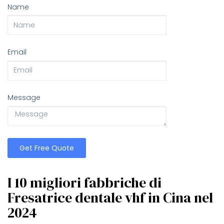
Name
Email
Message
Get Free Quote
I 10 migliori fabbriche di
Fresatrice dentale vhf in Cina nel
2024