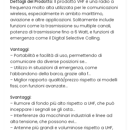
Dettagli del Prodotto:
Il prodotto VHF è una radio a
frequenza molto alta utilizzata per le comunicazioni
wireless, especialmente in ambito marittimo,
aviazione e altre applicazioni. Solitamente include
funzioni come la trasmissione su multiple canali,
potenza di trasmissione fino a 6 Watt, e funzioni di
emergenza come il Digital Selective Calling.
Vantaggi:
– Portabilità e facilità di uso, permettendo di
comunicare da diverse posizioni se…
– Utilizzo in situazioni di emergenza, come
l’abbandono della barca, grazie alla f…
– Miglior rapporto qualità/prezzo rispetto ai modelli
fissi, con funzioni avanzate…
Svantaggi:
– Rumore di fondo più alto rispetto a UHF, che può
inceppare i segnali se gli osta…
– Interferenze da macchinari industriali e linee ad
alta tensione, che possono evi…
– Antenne più grandi e voluminose rispetto a UHF,