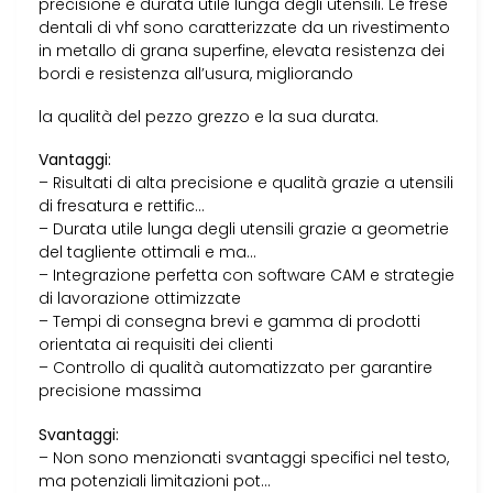
precisione e durata utile lunga degli utensili. Le frese
dentali di vhf sono caratterizzate da un rivestimento
in metallo di grana superfine, elevata resistenza dei
bordi e resistenza all’usura, migliorando
la qualità del pezzo grezzo e la sua durata.
Vantaggi:
– Risultati di alta precisione e qualità grazie a utensili
di fresatura e rettific…
– Durata utile lunga degli utensili grazie a geometrie
del tagliente ottimali e ma…
– Integrazione perfetta con software CAM e strategie
di lavorazione ottimizzate
– Tempi di consegna brevi e gamma di prodotti
orientata ai requisiti dei clienti
– Controllo di qualità automatizzato per garantire
precisione massima
Svantaggi:
– Non sono menzionati svantaggi specifici nel testo,
ma potenziali limitazioni pot…