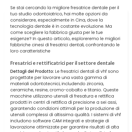
Se stai cercando la migliore fresatrice dentale per il
tuo studio odontoiatrico, hai molte opzioni da
considerare, especialmente in Cina, dove la
tecnologia dentale è in costante evoluzione. Ma
come scegliere la fabbrica giusta per le tue
esigenze? In questo articolo, esploreremo le migliori
fabbriche cinesi di fresatrici dentali, confrontando le
loro caratteristiche
Fresatrici e rettificatrici per il settore dentale
Dettagli del Prodotto:
Le fresatrici dentali di vhf sono
progettate per lavorare una vasta gamma di
materiali odontotecnici, includendo zirconia,
ceramiche, resine, cromo-cobalto e titanio. Queste
macchine utilizzano utensili di fresatura e rettifica
prodotti in centri di rettifica di precisione a sei assi,
garantendo condizioni ottimali per la produzione di
utensili complessi di altissima qualità. I sistemi di vhf
includono software CAM integrati e strategie di
lavorazione ottimizzate per garantire risultati di alta