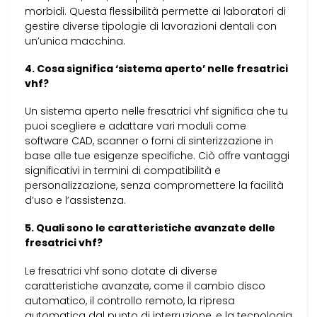
morbidi. Questa flessibilità permette ai laboratori di
gestire diverse tipologie di lavorazioni dentali con
un’unica macchina.
4. Cosa significa ‘sistema aperto’ nelle fresatrici
vhf?
Un sistema aperto nelle fresatrici vhf significa che tu
puoi scegliere e adattare vari moduli come
software CAD, scanner o forni di sinterizzazione in
base alle tue esigenze specifiche. Ciò offre vantaggi
significativi in termini di compatibilità e
personalizzazione, senza compromettere la facilità
d’uso e l’assistenza.
5. Quali sono le caratteristiche avanzate delle
fresatrici vhf?
Le fresatrici vhf sono dotate di diverse
caratteristiche avanzate, come il cambio disco
automatico, il controllo remoto, la ripresa
automatica dal punto di interruzione, e la tecnologia