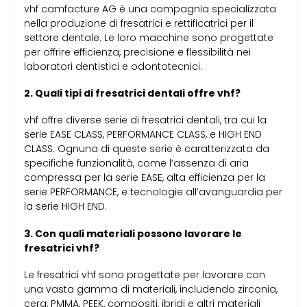
vhf camfacture AG è una compagnia specializzata
nella produzione di fresatrici e rettificatrici per il
settore dentale. Le loro macchine sono progettate
per offrire efficienza, precisione e flessibilità nei
laboratori dentistici e odontotecnici.
2. Quali tipi di fresatrici dentali offre vhf?
vhf offre diverse serie di fresatrici dentali, tra cui la
serie EASE CLASS, PERFORMANCE CLASS, e HIGH END
CLASS. Ognuna di queste serie è caratterizzata da
specifiche funzionalità, come l’assenza di aria
compressa per la serie EASE, alta efficienza per la
serie PERFORMANCE, e tecnologie all’avanguardia per
la serie HIGH END.
3. Con quali materiali possono lavorare le
fresatrici vhf?
Le fresatrici vhf sono progettate per lavorare con
una vasta gamma di materiali, includendo zirconia,
cera, PMMA, PEEK, compositi, ibridi e altri materiali