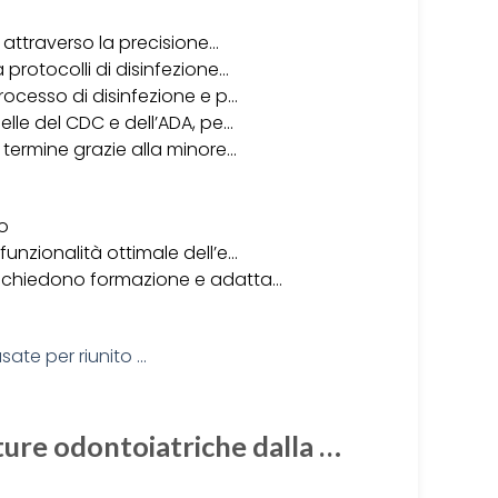
i attraverso la precisione…
 protocolli di disinfezione…
rocesso di disinfezione e p…
elle del CDC e dell’ADA, pe…
 termine grazie alla minore…
to
unzionalità ottimale dell’e…
 richiedono formazione e adatta…
ture odontoiatriche dalla …