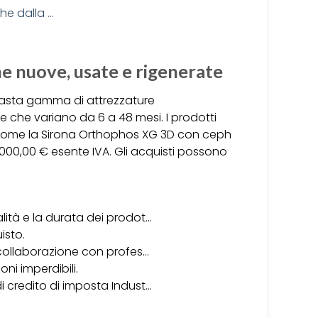
e nuove, usate e rigenerate
 vasta gamma di attrezzature
 che variano da 6 a 48 mesi. I prodotti
come la Sirona Orthophos XG 3D con ceph
.000,00 € esente IVA. Gli acquisti possono
lità e la durata dei prodot…
isto.
n collaborazione con profes…
ni imperdibili.
i credito di imposta Indust…