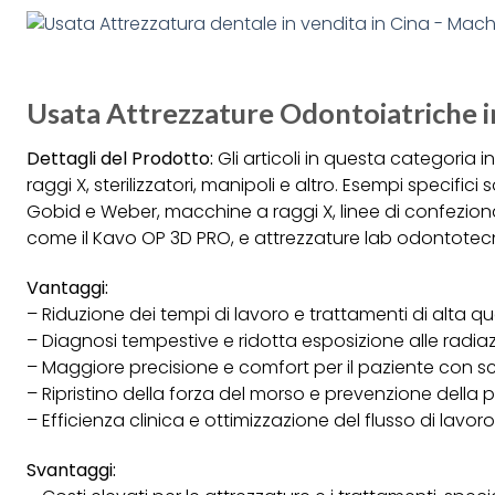
Usata Attrezzature Odontoiatriche i
Dettagli del Prodotto:
Gli articoli in questa categoria
raggi X, sterilizzatori, manipoli e altro. Esempi specifi
Gobid e Weber, macchine a raggi X, linee di confezion
come il Kavo OP 3D PRO, e attrezzature lab odontotecni
Vantaggi:
– Riduzione dei tempi di lavoro e trattamenti di alta qu
– Diagnosi tempestive e ridotta esposizione alle radiaz
– Maggiore precisione e comfort per il paziente con sc
– Ripristino della forza del morso e prevenzione della
– Efficienza clinica e ottimizzazione del flusso di lav
Svantaggi: