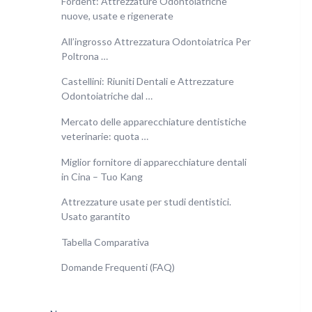
Fordent: Attrezzature Odontoiatriche
nuove, usate e rigenerate
All’ingrosso Attrezzatura Odontoiatrica Per
Poltrona …
Castellini: Riuniti Dentali e Attrezzature
Odontoiatriche dal …
Mercato delle apparecchiature dentistiche
veterinarie: quota …
Miglior fornitore di apparecchiature dentali
in Cina – Tuo Kang
Attrezzature usate per studi dentistici.
Usato garantito
Tabella Comparativa
Domande Frequenti (FAQ)