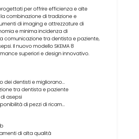
 progettati per offrire efficienza e alte
r la combinazione di tradizione e
trumenti di imaging e attrezzature di
gonomia e minima incidenza di
la comunicazione tra dentista e paziente,
asepsi. Il nuovo modello SKEMA 8
ance superiori e design innovativo.
o dei dentisti e migliorano…
ione tra dentista e paziente
 di asepsi
onibilità di pezzi di ricam…
eb
amenti di alta qualità