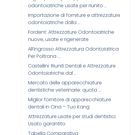
odontoiatriche usate per riunito …
Importazione di forniture e attrezzature
odontoiatriche dalla …
Fordent: Attrezzature Odontoiatriche
nuove, usate e rigenerate
All’ingrosso Attrezzatura Odontoiatrica
Per Poltrona …
Castellini: Riuniti Dentali e Attrezzature
Odontoiatriche dal …
Mercato delle apparecchiature
dentistiche veterinarie: quota …
Miglior fornitore di apparecchiature
dentali in Cina – Tuo Kang
Attrezzature usate per studi dentistici.
Usato garantito
Tabella Comparativa