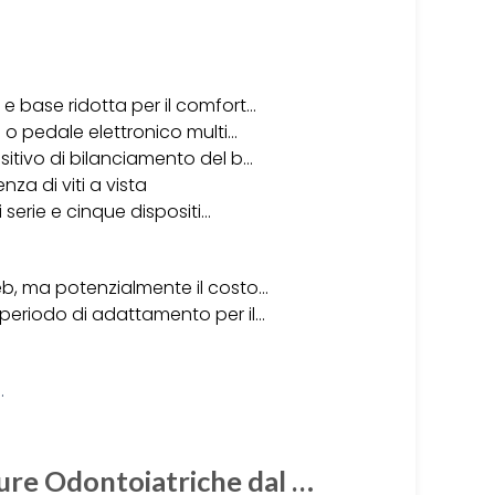
 base ridotta per il comfort…
 o pedale elettronico multi…
sitivo di bilanciamento del b…
nza di viti a vista
 serie e cinque dispositi…
b, ma potenzialmente il costo…
 periodo di adattamento per il…
ature Odontoiatriche dal …