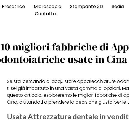
Fresatrice
Microscopio
Stampante 3D
Sedia
Contatto
 10 migliori fabbriche di Ap
odontoiatriche usate in Cina
Se stai cercando di acquistare apparecchiature odont
ti sei già imbattuto in una vasta gamma di opzioni. Ma 
questo articolo, esploreremo le migliori fabbriche di 
Cina, aiutandoti a prendere la decisione giusta per le 
Usata Attrezzatura dentale in vendit