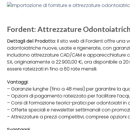
Fordent: Attrezzature Odontoiatrich
Dettagli del Prodotto:
Il sito web di Fordent offre una
odontoiatriche nuove, usate e rigenerate, con garanzie
includono attrezzature CAD/CAM e apparecchiature 
SX, originariamente a 22.900,00 €, ora disponibile a 20
essere rateizzati in fino a 60 rate mensili.
Vantaggi:
– Garanzie lunghe (fino a 48 mesi) per garantire la qua
– Opzioni di pagamento rateizzato per facilitare l’acqu
– Corsi di formazione teorici-pratici per odontoiatri i
– Offerte speciali e newsletter settimanali con promozio
– Attrezzature a prezzi competitivi, comprese opzioni d
Svantaggi: