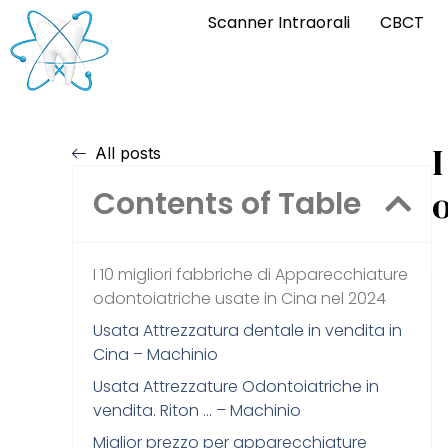
Scanner Intraorali
CBCT
I
All posts
Contents of Table
I 10 migliori fabbriche di Apparecchiature
odontoiatriche usate in Cina nel 2024
Usata Attrezzatura dentale in vendita in
Cina – Machinio
Usata Attrezzature Odontoiatriche in
vendita. Riton … – Machinio
Miglior prezzo per apparecchiature