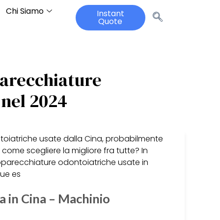
Chi Siamo
Instant
Quote
parecchiature
 nel 2024
oiatriche usate dalla Cina, probabilmente
come scegliere la migliore fra tutte? In
apparecchiature odontoiatriche usate in
tue es
a in Cina – Machinio