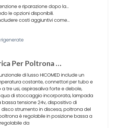
tenzione e riparazione dopo la…
do le opzioni disponibili.
ncludere costi aggiuntivi come…
rica Per Poltrona …
funzionale di lusso HICOMED include un
peratura costante, connettori per tubo e
 a tre usi, aspirasaliva forte e debole,
acqua di stoccaggio incorporata, lampada
 bassa tensione 24v, dispositivo di
disco strumento in discesa, poltrona del
poltrona è regolabile in posizione bassa a
regolabile da