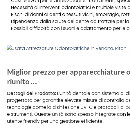
– Costi elevati per le attrezzature e i trattamenti, spe
– Necessità di interventi odontoiatrici e multiple visite
– Rischi di danni ai denti o tessuti vicini, emorragia, rot
– Dipendenza dalla salute del dente da trattare per la 
– Possibili difficoltà con i suoni e adattamento per l
Miglior prezzo per apparecchiature 
riunito …
Dettagli del Prodotto:
L’unità dentale con sistema di d
progettata per garantire elevate misure di controllo del
tecnologie come la disinfezione UV-C e protocolli di pul
e strumenti. Queste unità sono spesso integrate con le
utente friendly per una gestione efficiente.