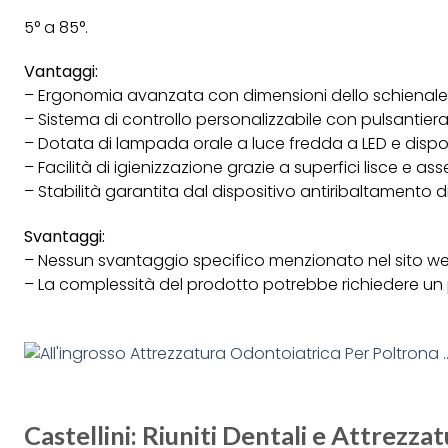
5° a 85°.
Vantaggi:
– Ergonomia avanzata con dimensioni dello schienale e
– Sistema di controllo personalizzabile con pulsantiera
– Dotata di lampada orale a luce fredda a LED e dispo
– Facilità di igienizzazione grazie a superfici lisce e asse
– Stabilità garantita dal dispositivo antiribaltamento di
Svantaggi:
– Nessun svantaggio specifico menzionato nel sito we
– La complessità del prodotto potrebbe richiedere un
Castellini: Riuniti Dentali e Attrezz