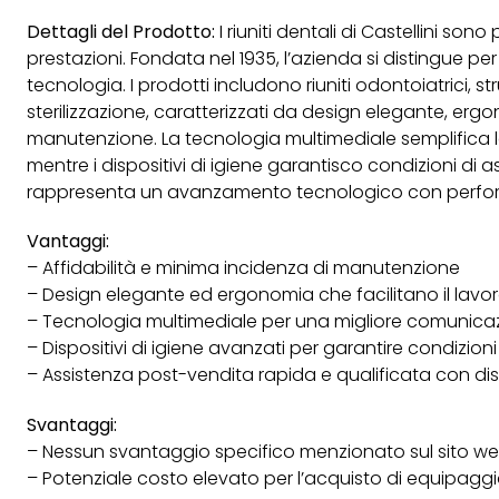
Dettagli del Prodotto:
I riuniti dentali di Castellini sono
prestazioni. Fondata nel 1935, l’azienda si distingue pe
tecnologia. I prodotti includono riuniti odontoiatrici, s
sterilizzazione, caratterizzati da design elegante, er
manutenzione. La tecnologia multimediale semplifica 
mentre i dispositivi di igiene garantisco condizioni di 
rappresenta un avanzamento tecnologico con perform
Vantaggi:
– Affidabilità e minima incidenza di manutenzione
– Design elegante ed ergonomia che facilitano il lavor
– Tecnologia multimediale per una migliore comunicaz
– Dispositivi di igiene avanzati per garantire condizioni
– Assistenza post-vendita rapida e qualificata con disp
Svantaggi:
– Nessun svantaggio specifico menzionato sul sito w
– Potenziale costo elevato per l’acquisto di equipaggi