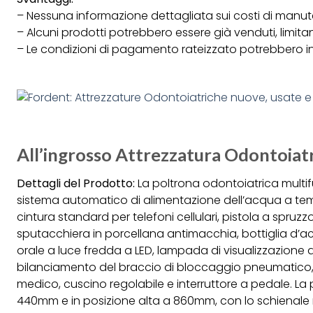
– Nessuna informazione dettagliata sui costi di manu
– Alcuni prodotti potrebbero essere già venduti, limitan
– Le condizioni di pagamento rateizzato potrebbero i
All’ingrosso Attrezzatura Odontoiat
Dettagli del Prodotto:
La poltrona odontoiatrica multi
sistema automatico di alimentazione dell’acqua a tem
cintura standard per telefoni cellulari, pistola a spruzzo
sputacchiera in porcellana antimacchia, bottiglia d’
orale a luce fredda a LED, lampada di visualizzazione a
bilanciamento del braccio di bloccaggio pneumatico, 
medico, cuscino regolabile e interruttore a pedale. La 
440mm e in posizione alta a 860mm, con lo schienale 